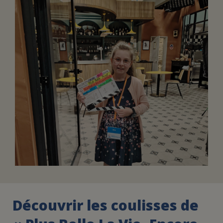
FAIRE UN DON
ASSURANCE VIE/LEGS
ESPACE PRESSE
JE DEVIENS
DEVENIR
BÉNÉVOLE
UN PETIT PRINCE
Découvrir les coulisses de