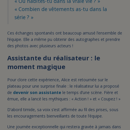
« Où habites-tu dans la vraie vie ? »
« Combien de vêtements as-tu dans la
série ? »
Ces échanges spontanés ont beaucoup amusé l’ensemble de
l’équipe. Elle a même pu obtenir des autographes et prendre
des photos avec plusieurs acteurs !
Assistante du réalisateur : le
moment magique
Pour clore cette expérience, Alice est retournée sur le
plateau pour une surprise finale : le réalisateur lui a proposé
de
devenir son assistante
le temps d’une scène. Fière et
émue, elle a lancé les mythiques : « Action ! » et « Coupez ! »
D’abord timide, sa voix s’est affirmée au fil des prises, sous
les encouragements bienveillants de toute l’équipe.
Une journée exceptionnelle qui restera gravée à jamais dans