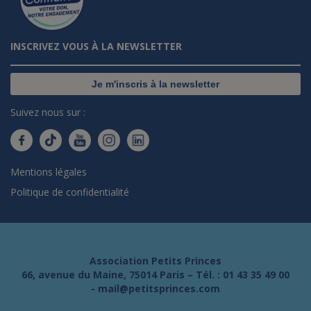
INSCRIVEZ VOUS À LA NEWSLETTER
Je m'inscris à la newsletter
Suivez nous sur :
Mentions légales
Politique de confidentialité
Association Petits Princes
66, avenue du Maine, 75014 Paris – Tél. :
01 43 35 49 00
-
mail@petitsprinces.com