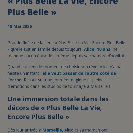
« Plus Belle La Vie, Encore
Plus Belle »
18 Mai 2026
Grande fidèle de la série « Plus Belle La Vie, Encore Plus Belle
» qu’elle suit en famille depuis toujours,
Alice
,
10 ans
, ne
manque aucun épisode… même depuis sa chambre d’hôpital.
Quand est venu le moment de choisir son rêve, Alice n'a pas
hésité un instant :
elle veut passer de l’autre côté de
l’écran
. Retour sur une journée magique et pleine
d'émotions dans les studios de tournage à Marseille !
Une immersion totale dans les
décors de « Plus Belle La Vie,
Encore Plus Belle »
Dès leur arrivée à
Marseille
, Alice et sa maman ont