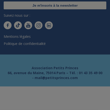
Je m'inscris à la newsletter
Suivez nous sur :
Mentions légales
Politique de confidentialité
Association Petits Princes
66, avenue du Maine, 75014 Paris – Tél. :
01 43 35 49 00
-
mail@petitsprinces.com