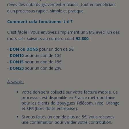
rêves des enfants gravement malades, tout en bénéficiant
d'un processus rapide, simple et pratique.
Comment cela fonctionne-t-il ?
C'est facile ! Vous envoyez simplement un SMS avec l'un des
mots-clés suivants au numéro court
92 800
:
-
DON ou DON5
pour un don de
5€
-
DON10
pour un don de 10€
-
DON15
pour un don de 15€
-
DON20
pour un don de
20€
A savoir :
Votre don sera collecté sur votre facture mobile. Ce
processus est disponible en France métropolitaine
pour les clients de Bouygues Télécom, Free, Orange
et SFR (hors flotte entreprise).
Si vous faites un don de plus de 5€, vous recevrez
une confirmation pour valider votre contribution.