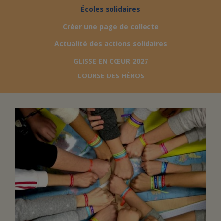
Écoles solidaires
FAIRE UN DON
Créer une page de collecte
Actualité des actions solidaires
ASSURANCE VIE/LEGS
GLISSE EN CŒUR 2027
COURSE DES HÉROS
ESPACE PRESSE
JE DEVIENS
DEVENIR
BÉNÉVOLE
UN PETIT PRINCE