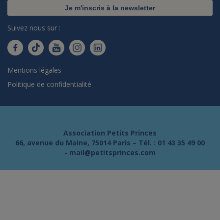
Je m'inscris à la newsletter
Suivez nous sur :
Mentions légales
Politique de confidentialité
Association Petits Princes
66, avenue du Maine, 75014 Paris – Tél. :
01 43 35 49 00
-
mail@petitsprinces.com