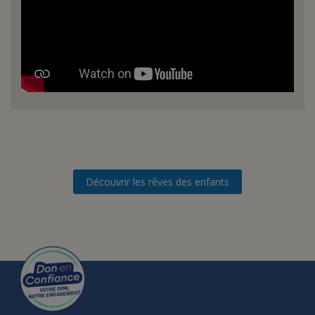
Découvrir les rêves des enfants