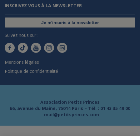
INSCRIVEZ VOUS À LA NEWSLETTER
Je m'inscris à la newsletter
Suivez nous sur :
Mentions légales
Politique de confidentialité
Association Petits Princes
66, avenue du Maine, 75014 Paris – Tél. :
01 43 35 49 00
-
mail@petitsprinces.com