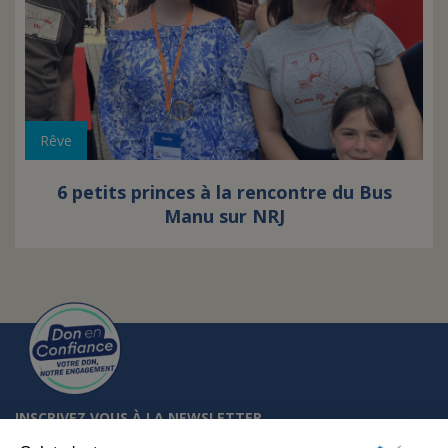
Rêve
6 petits princes à la rencontre du Bus
Manu sur NRJ
INSCRIVEZ VOUS À LA NEWSLETTER