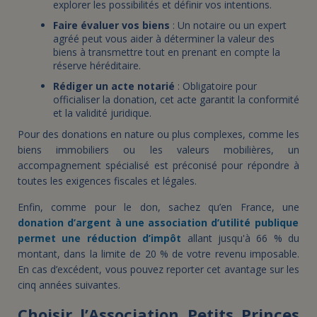
explorer les possibilités et définir vos intentions.
Faire évaluer vos biens
: Un notaire ou un expert
agréé peut vous aider à déterminer la valeur des
biens à transmettre tout en prenant en compte la
réserve héréditaire.
Rédiger un acte notarié
: Obligatoire pour
officialiser la donation, cet acte garantit la conformité
et la validité juridique.
Pour des donations en nature ou plus complexes, comme les
biens immobiliers ou les valeurs mobilières, un
accompagnement spécialisé est préconisé pour répondre à
toutes les exigences fiscales et légales.
Enfin, comme pour le don, sachez qu’en France, une
donation d’argent à une association d’utilité publique
permet une réduction d’impôt
allant jusqu'à 66 % du
montant, dans la limite de 20 % de votre revenu imposable.
En cas d’excédent, vous pouvez reporter cet avantage sur les
cinq années suivantes.
Choisir l’Association Petits Princes