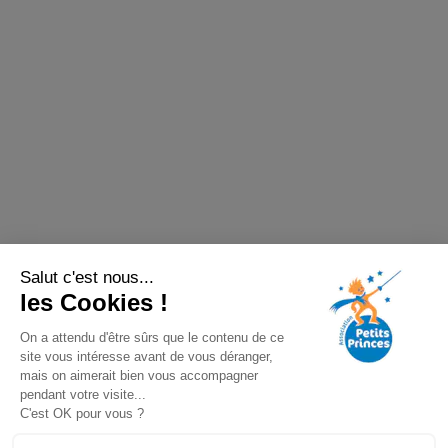
Salut c'est nous...
les Cookies !
On a attendu d'être sûrs que le contenu de ce
site vous intéresse avant de vous déranger,
mais on aimerait bien vous accompagner
pendant votre visite...
C'est OK pour vous ?