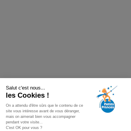
Salut c'est nous...
les Cookies !
On a attendu d'être sûrs que le contenu de ce
site vous intéresse avant de vous déranger,
mais on aimerait bien vous accompagner
pendant votre visite...
C'est OK pour vous ?