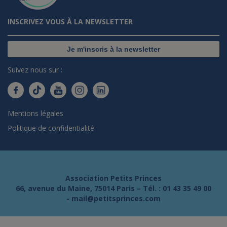
INSCRIVEZ VOUS À LA NEWSLETTER
Je m'inscris à la newsletter
Suivez nous sur :
Mentions légales
Politique de confidentialité
Association Petits Princes
66, avenue du Maine, 75014 Paris – Tél. :
01 43 35 49 00
-
mail@petitsprinces.com