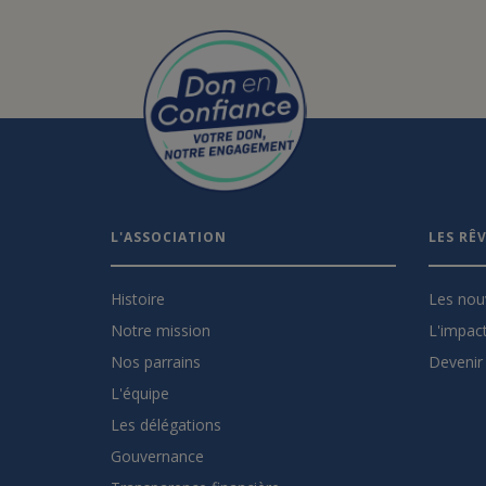
L'ASSOCIATION
LES RÊ
Histoire
Les nou
Notre mission
L'impact
Nos parrains
Devenir 
L'équipe
Les délégations
Gouvernance