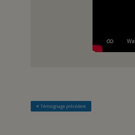
Témoignage précédent
<