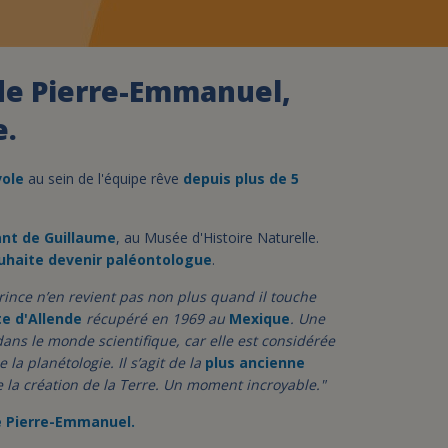
assurance-vie ?
e Pierre-Emmanuel,
e.
vole
au sein de l'équipe rêve
depuis plus de 5
ant de Guillaume
, au Musée d'Histoire Naturelle.
uhaite devenir paléontologue
.
prince n’en revient pas non plus quand il touche
e d'Allende
récupéré en 1969 au
Mexique
. Une
ans le monde scientifique, car elle est considérée
la planétologie. Il s’agit de la
plus ancienne
la création de la Terre. Un moment incroyable."
 Pierre-Emmanuel.