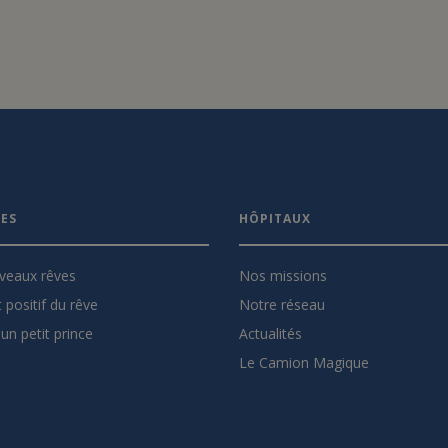
VES
HÔPITAUX
veaux rêves
Nos missions
 positif du rêve
Notre réseau
un petit prince
Actualités
Le Camion Magique