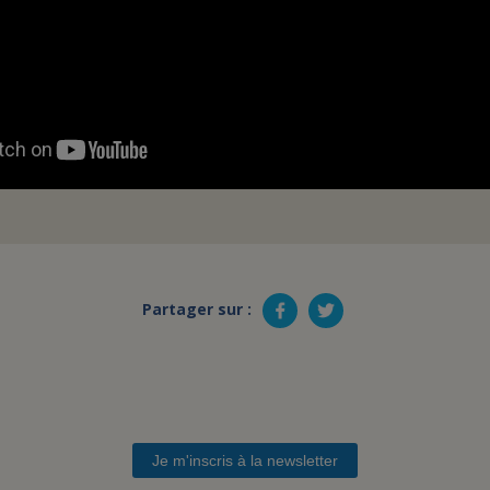
Partager sur :
Je m'inscris à la newsletter