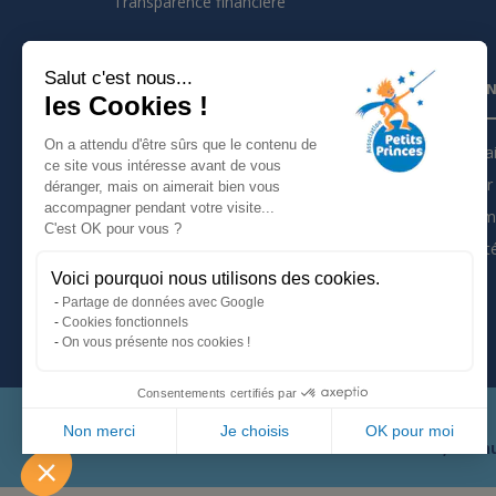
Transparence financière
Salut c'est nous...
INSCRIVEZ VOUS À LA NEWSLETTER
PARTEN
les Cookies !
On a attendu d'être sûrs que le contenu de
Je m'inscris à la newsletter
Partena
ce site vous intéresse avant de vous
Devenir 
déranger, mais on aimerait bien vous
Suivez nous sur :
accompagner pendant votre visite...
Les tém
C'est OK pour vous ?
Actualit
Voici pourquoi nous utilisons des cookies.
Mentions légales
Partage de données avec Google
Politique de confidentialité
Cookies fonctionnels
On vous présente nos cookies !
Consentements certifiés par
Non merci
Je choisis
OK pour moi
66, avenu
Plateforme de Gestion du Consentement : Personnalisez vo
Axeptio consent
Notre plateforme vous permet d'adapter et de gérer vos param