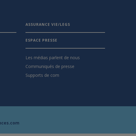
ASSURANCE VIE/LEGS
ESPACE PRESSE
Les médias parlent de nous
Communiqués de presse
Supports de com
nces.com
s réglementations. Personnalisez vos préférences pour contrôler