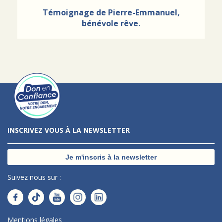
Témoignage de Pierre-Emmanuel,
bénévole rêve.
INSCRIVEZ VOUS À LA NEWSLETTER
Je m'inscris à la newsletter
Suivez nous sur :
Mentions légales