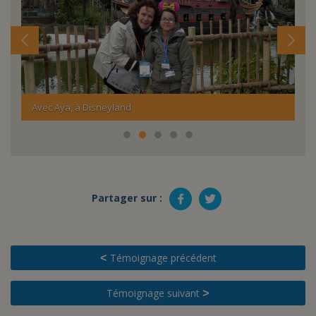
Avec Léandre, sur le tournage du Meilleur Pâtissier
Partager sur :
Témoignage précédent
<
Témoignage suivant
>