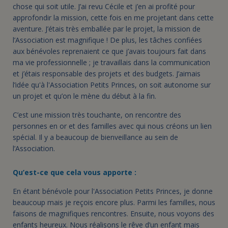
chose qui soit utile. J’ai revu Cécile et j’en ai profité pour
approfondir la mission, cette fois en me projetant dans cette
aventure. J’étais très emballée par le projet, la mission de
l’Association est magnifique ! De plus, les tâches confiées
aux bénévoles reprenaient ce que j’avais toujours fait dans
ma vie professionnelle ; je travaillais dans la communication
et j’étais responsable des projets et des budgets. J’aimais
l’idée qu'à l'Association Petits Princes, on soit autonome sur
un projet et qu’on le mène du début à la fin.
C’est une mission très touchante, on rencontre des
personnes en or et des familles avec qui nous créons un lien
spécial. Il y a beaucoup de bienveillance au sein de
l’Association.
Qu’est-ce que cela vous apporte :
En étant bénévole pour l'Association Petits Princes, je donne
beaucoup mais je reçois encore plus. Parmi les familles, nous
faisons de magnifiques rencontres. Ensuite, nous voyons des
enfants heureux. Nous réalisons le rêve d’un enfant mais