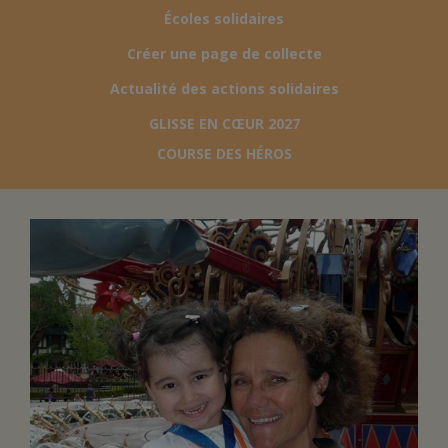
Écoles solidaires
FAIRE UN DON
Créer une page de collecte
Actualité des actions solidaires
ASSURANCE VIE/LEGS
GLISSE EN CŒUR 2027
COURSE DES HÉROS
ESPACE PRESSE
JE DEVIENS
DEVENIR
BÉNÉVOLE
UN PETIT PRINCE