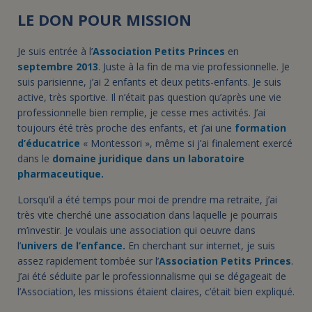
LE DON POUR MISSION
Je suis entrée à l’
Association Petits Princes
en
septembre 2013
. Juste à la fin de ma vie professionnelle. Je
suis parisienne, j’ai 2 enfants et deux petits-enfants. Je suis
active, très sportive. Il n’était pas question qu’après une vie
professionnelle bien remplie, je cesse mes activités. J’ai
toujours été très proche des enfants, et j’ai une
formation
d’éducatrice
« Montessori », même si j’ai finalement exercé
dans le
domaine juridique dans un laboratoire
pharmaceutique.
Lorsqu’il a été temps pour moi de prendre ma retraite, j’ai
très vite cherché une association dans laquelle je pourrais
m’investir. Je voulais une association qui oeuvre dans
l’
univers de l’enfance.
En cherchant sur internet, je suis
assez rapidement tombée sur l’
Association Petits Princes
.
J’ai été séduite par le professionnalisme qui se dégageait de
l’Association, les missions étaient claires, c’était bien expliqué.