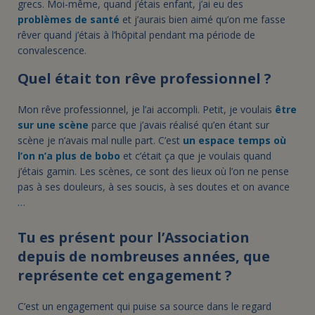
grecs. Moi-même, quand j’étais enfant, j’ai eu des
problèmes de santé
et j’aurais bien aimé qu’on me fasse
rêver quand j’étais à l’hôpital pendant ma période de
convalescence.
Quel était ton rêve professionnel ?
Mon rêve professionnel, je l’ai accompli. Petit, je voulais
être
sur une scène
parce que j’avais réalisé qu’en étant sur
scène je n’avais mal nulle part. C’est
un espace temps où
l’on n’a plus de bobo
et c’était ça que je voulais quand
j’étais gamin. Les scènes, ce sont des lieux où l’on ne pense
pas à ses douleurs, à ses soucis, à ses doutes et on avance
…
Tu es présent pour l’Association
depuis de nombreuses années, que
représente cet engagement ?
C’est un engagement qui puise sa source dans le regard