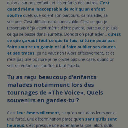
qu’on a sur nos enfants et les enfants des autres.
C’est
quand même inacceptable de voir qu’un enfant
souffre
quels que soient son parcours, sa maladie, sa
solitude. C’est difficilement concevable. C’est ce que je
ressentais déjà avant même d’être parent, parce que je sais
ce qui se passe dans leur tête. Donc si on peut aider…
qu’est
ce que ça vaut tout ce que tu fais, si tu ne peux pas
faire sourire un gamin et lui faire oublier ses doutes
et ses tracas
, ça ne vaut rien ! Alors effectivement, et ce
n’est pas une posture je ne coche pas une case, quand on
voit un enfant qui souffre, il faut être là.
Tu as reçu beaucoup d’enfants
malades notamment lors des
tournages de «The Voice». Quels
souvenirs en gardes-tu ?
C’est
leur émerveillement
, ce qu’on voit dans leurs yeux,
une force, une détermination parce qu’
on sent qu’ils sont
heureux
. C’est presque une adrénaline la joie, alors qu’ils