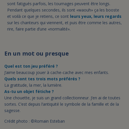
sont fatigués parfois, les tournages peuvent être longs.
Pendant quelques secondes, ils sont «waouh» ça les booste
et voilà ce que je retiens, ce sont
leurs yeux, leurs regards
sur les chanteurs qui viennent, et puis être comme les autres,
rire, faire partie d’une «normalité».
En un mot ou presque
Quel est ton jeu préféré ?
J’aime beaucoup jouer à cache-cache avec mes enfants.
Quels sont tes trois mots préférés ?
La gratitude, la mer, la lumière.
As-tu un objet fétiche ?
Une chouette, je suis un grand collectionneur. J’en ai de toutes
sortes. C’est depuis l’antiquité le symbole de la famille et de la
sagesse.
Crédit photo : ©Romain Esteban