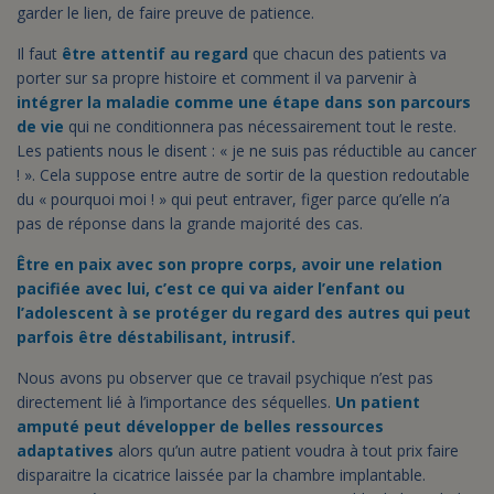
garder le lien, de faire preuve de patience.
Il faut
être attentif au regard
que chacun des patients va
porter sur sa propre histoire et comment il va parvenir à
intégrer la maladie comme une étape dans son parcours
de vie
qui ne conditionnera pas nécessairement tout le reste.
Les patients nous le disent : « je ne suis pas réductible au cancer
! ». Cela suppose entre autre de sortir de la question redoutable
du « pourquoi moi ! » qui peut entraver, figer parce qu’elle n’a
pas de réponse dans la grande majorité des cas.
Être en paix avec son propre corps, avoir une relation
pacifiée avec lui, c’est ce qui va aider l’enfant ou
l’adolescent à se protéger du regard des autres qui peut
parfois être déstabilisant, intrusif.
Nous avons pu observer que ce travail psychique n’est pas
directement lié à l’importance des séquelles.
Un patient
amputé peut développer de belles ressources
adaptatives
alors qu’un autre patient voudra à tout prix faire
disparaitre la cicatrice laissée par la chambre implantable.