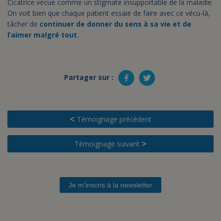
Cicatrice vécue comme un stigmate insupportable de la maladie.
On voit bien que chaque patient essaie de faire avec ce vécu-là,
tâcher de
continuer de donner du sens à sa vie et de
l’aimer malgré tout.
Partager sur :
Témoignage précédent
<
Témoignage suivant
>
Je m'inscris à la newsletter