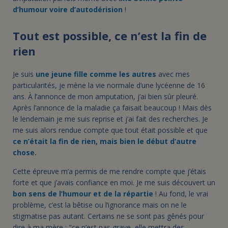
d’humour voire d’autodérision
!
Tout est possible, ce n’est la fin de
rien
Je suis
une jeune fille comme les autres
avec mes
particularités, je mène la vie normale d’une lycéenne de 16
ans. À l’annonce de mon amputation, j’ai bien sûr pleuré.
Après l’annonce de la maladie ça faisait beaucoup ! Mais dès
le lendemain je me suis reprise et j’ai fait des recherches. Je
me suis alors rendue compte que tout était possible et que
ce n’était la fin de rien, mais bien le début d’autre
chose.
Cette épreuve m’a permis de me rendre compte que j’étais
forte et que j’avais confiance en moi. Je me suis découvert un
bon sens de l’humour et de la répartie
! Au fond, le vrai
problème, c’est la bêtise ou l’ignorance mais on ne le
stigmatise pas autant. Certains ne se sont pas gênés pour
dire à ma mère : "ce n’est pas grave, elle mettra des