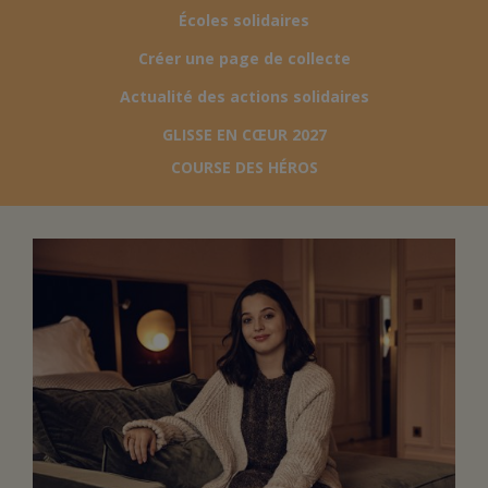
Écoles solidaires
FAIRE UN DON
Créer une page de collecte
Actualité des actions solidaires
ASSURANCE VIE/LEGS
GLISSE EN CŒUR 2027
COURSE DES HÉROS
ESPACE PRESSE
JE DEVIENS
DEVENIR
BÉNÉVOLE
UN PETIT PRINCE