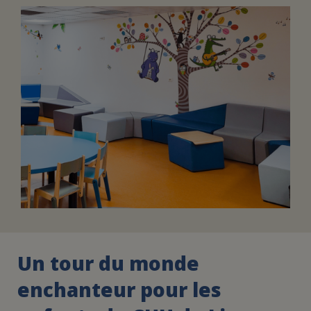
FAIRE UN DON
ASSURANCE VIE/LEGS
ESPACE PRESSE
JE DEVIENS
DEVENIR
BÉNÉVOLE
UN PETIT PRINCE
Un tour du monde
enchanteur pour les