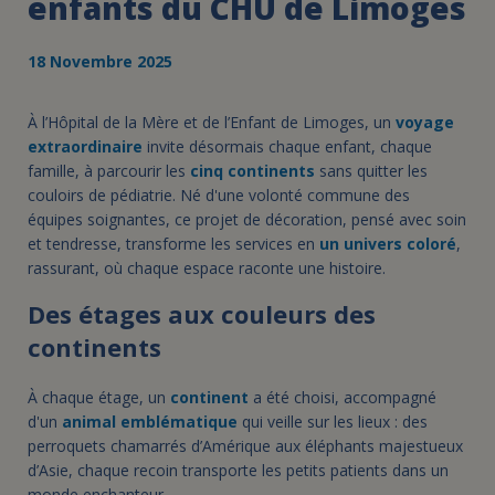
enfants du CHU de Limoges
18 Novembre 2025
À l’Hôpital de la Mère et de l’Enfant de Limoges, un
voyage
extraordinaire
invite désormais chaque enfant, chaque
famille, à parcourir les
cinq continents
sans quitter les
couloirs de pédiatrie. Né d'une volonté commune des
équipes soignantes, ce projet de décoration, pensé avec soin
et tendresse, transforme les services en
un univers coloré
,
rassurant, où chaque espace raconte une histoire.
Des étages aux couleurs des
continents
À chaque étage, un
continent
a été choisi, accompagné
d'un
animal emblématique
qui veille sur les lieux : des
perroquets chamarrés d’Amérique aux éléphants majestueux
d’Asie, chaque recoin transporte les petits patients dans un
monde enchanteur.