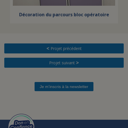
Décoration du parcours bloc opératoire
Projet précédent
<
Projet suivant
>
Je m'inscris à la newsletter