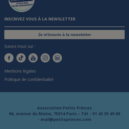
INSCRIVEZ VOUS À LA NEWSLETTER
Je m'inscris à la newsletter
Suivez nous sur :
Mentions légales
Politique de confidentialité
Association Petits Princes
66, avenue du Maine, 75014 Paris – Tél. :
01 43 35 49 00
-
mail@petitsprinces.com