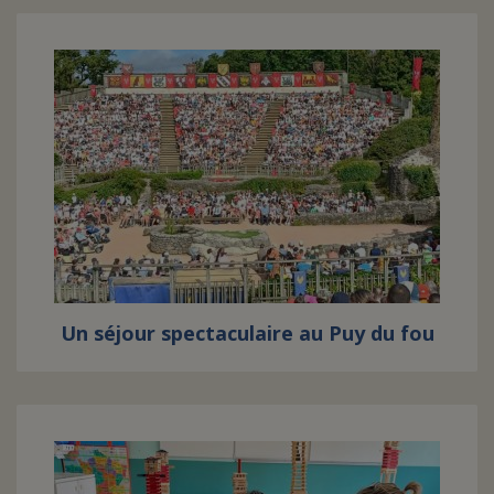
Un séjour spectaculaire au Puy du fou