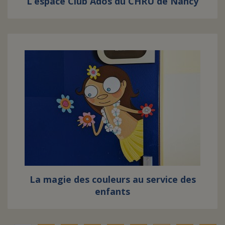
L’espace Club Ados du CHRU de Nancy
La magie des couleurs au service des
enfants