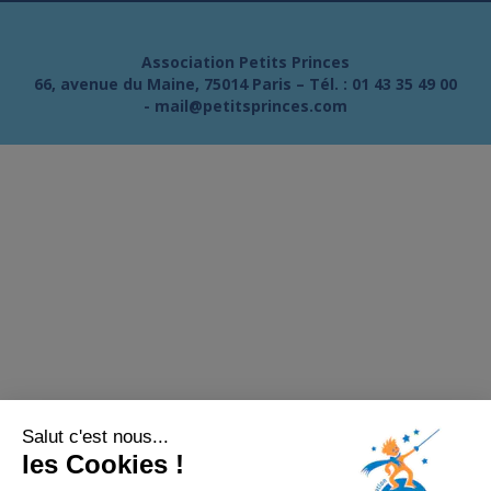
Association Petits Princes
66, avenue du Maine, 75014 Paris – Tél. :
01 43 35 49 00
-
mail@petitsprinces.com
Salut c'est nous...
les Cookies !