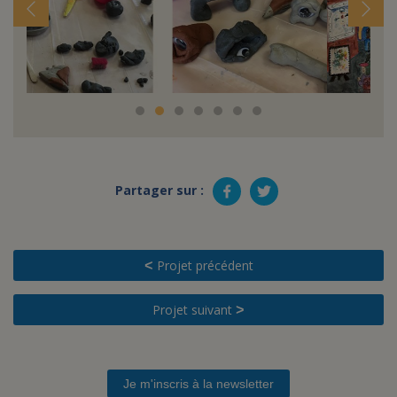
Partager sur :
Projet précédent
<
Projet suivant
>
Je m'inscris à la newsletter