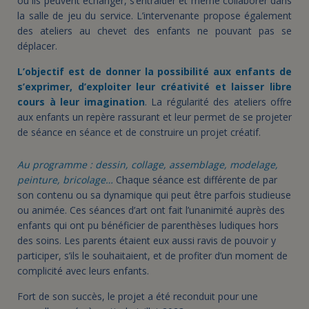
où ils peuvent échanger, s’entraider et même collaborer dans
la salle de jeu du service. L’intervenante propose également
des ateliers au chevet des enfants ne pouvant pas se
déplacer.
L’objectif est de donner la possibilité aux enfants de
s’exprimer, d’exploiter leur créativité et laisser libre
cours à leur imagination
. La régularité des ateliers offre
aux enfants un repère rassurant et leur permet de se projeter
de séance en séance et de construire un projet créatif.
Au programme : dessin, collage, assemblage, modelage,
peinture, bricolage…
Chaque séance est différente de par
son contenu ou sa dynamique qui peut être parfois studieuse
ou animée. Ces séances d’art ont fait l’unanimité auprès des
enfants qui ont pu bénéficier de parenthèses ludiques hors
des soins. Les parents étaient eux aussi ravis de pouvoir y
participer, s’ils le souhaitaient, et de profiter d’un moment de
complicité avec leurs enfants.
Fort de son succès, le projet a été reconduit pour une