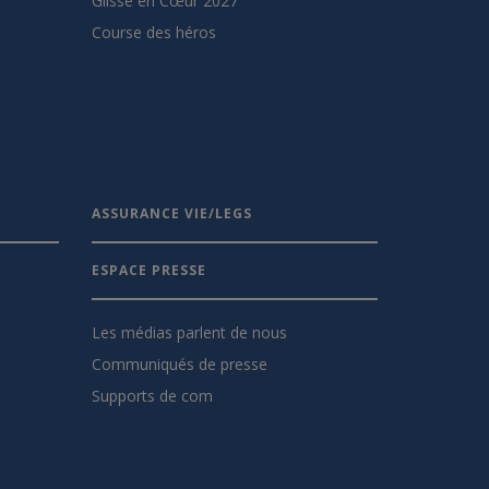
Glisse en Cœur 2027
Course des héros
ASSURANCE VIE/LEGS
ESPACE PRESSE
Les médias parlent de nous
Communiqués de presse
Supports de com