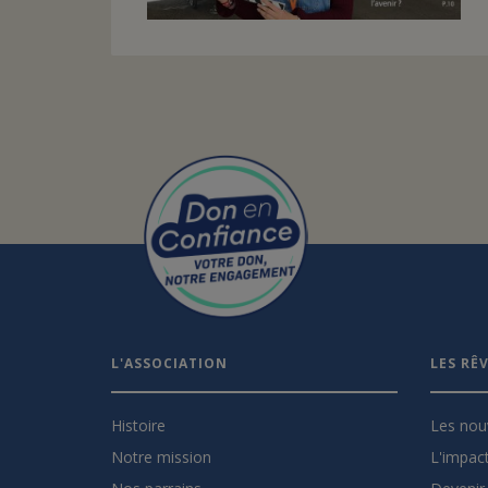
L'ASSOCIATION
LES RÊ
Histoire
Les nou
Notre mission
L'impact