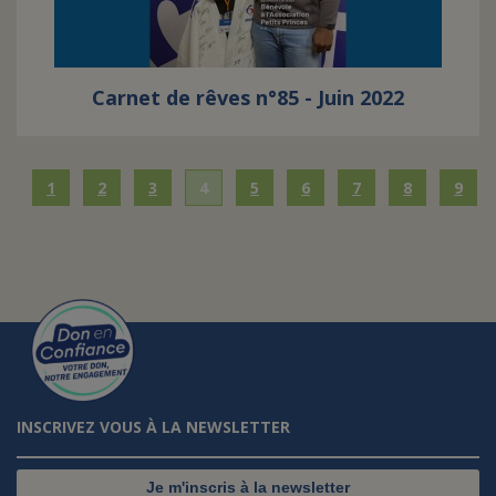
Carnet de rêves n°85 - Juin 2022
1
2
3
4
5
6
7
8
9
INSCRIVEZ VOUS À LA NEWSLETTER
Je m'inscris à la newsletter