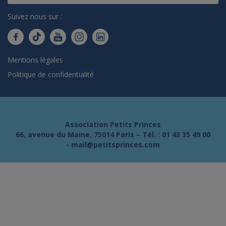
Suivez nous sur :
Mentions légales
Politique de confidentialité
Association Petits Princes
66, avenue du Maine, 75014 Paris – Tél. :
01 43 35 49 00
-
mail@petitsprinces.com