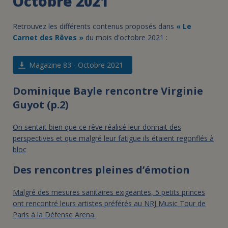
Octobre 2021
Retrouvez les différents contenus proposés dans
« Le
Carnet des Rêves »
du mois d'octobre 2021 :
Magazine 83 - Octobre 2021
Dominique Bayle rencontre Virginie
Guyot (p.2)
On sentait bien que ce rêve réalisé leur donnait des
perspectives et que malgré leur fatigue ils étaient regonflés à
bloc
Des rencontres pleines d’émotion
Malgré des mesures sanitaires exigeantes, 5 petits princes
ont rencontré leurs artistes préférés au NRJ Music Tour de
Paris à la Défense Arena.