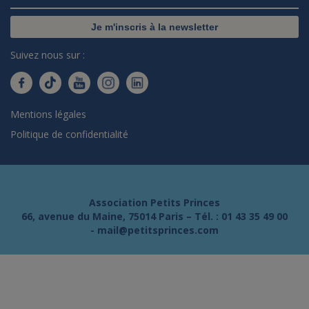
Je m'inscris à la newsletter
Suivez nous sur :
Mentions légales
Politique de confidentialité
Association Petits Princes
66, avenue du Maine, 75014 Paris – Tél. :
01 43 35 49 00
-
mail@petitsprinces.com