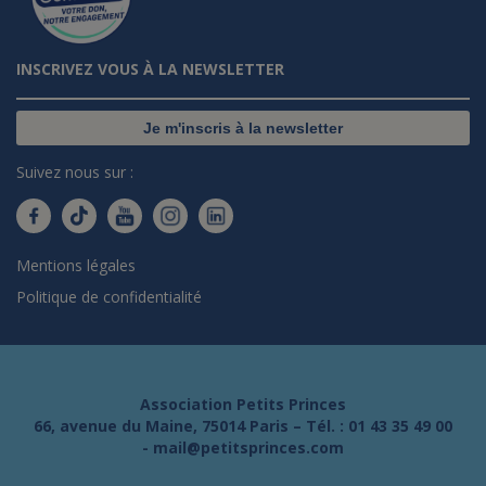
INSCRIVEZ VOUS À LA NEWSLETTER
Je m'inscris à la newsletter
Suivez nous sur :
Mentions légales
Politique de confidentialité
Association Petits Princes
66, avenue du Maine, 75014 Paris – Tél. :
01 43 35 49 00
-
mail@petitsprinces.com