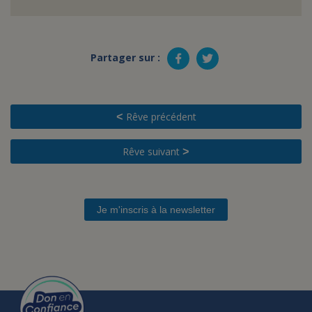
Partager sur :
Rêve précédent
<
Rêve suivant
>
Je m'inscris à la newsletter