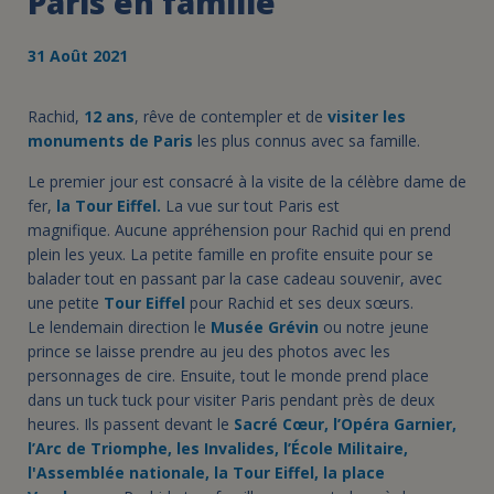
Paris en famille
31 Août 2021
Rachid,
12 ans
, rêve de contempler et de
visiter les
monuments de Paris
les plus connus avec sa famille.
Le premier jour est consacré à la visite de la célèbre dame de
fer,
la Tour Eiffel.
La vue sur tout Paris est
magnifique. Aucune appréhension pour Rachid qui en prend
plein les yeux. La petite famille en profite ensuite pour se
balader tout en passant par la case cadeau souvenir, avec
une petite
Tour Eiffel
pour Rachid et ses deux sœurs.
Le lendemain direction le
Musée Grévin
ou notre jeune
prince se laisse prendre au jeu des photos avec les
personnages de cire. Ensuite, tout le monde prend place
dans un tuck tuck pour visiter Paris pendant près de deux
heures. Ils passent devant le
Sacré Cœur, l’Opéra Garnier,
l’Arc de Triomphe, les Invalides, l’École Militaire,
l'Assemblée nationale, la Tour Eiffel, la place