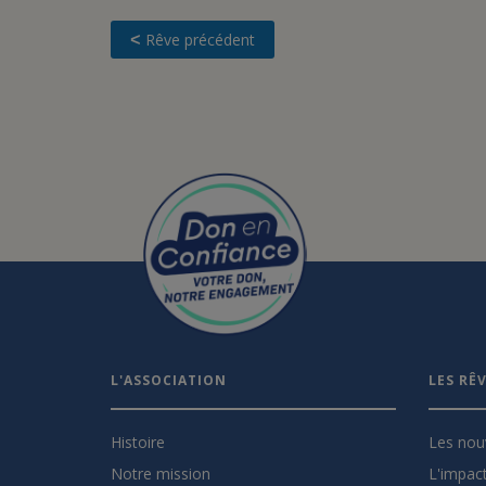
Rêve précédent
<
L'ASSOCIATION
LES RÊ
Histoire
Les nou
Notre mission
L'impact