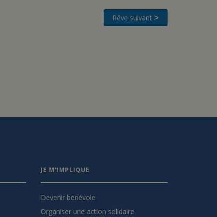
Rêve suivant
>
JE M'IMPLIQUE
Devenir bénévole
Organiser une action solidaire