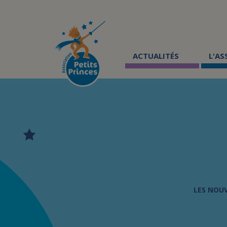
Aller
au
contenu
principal
ACTUALITÉS
L'A
LES NOU