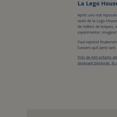
La Lego House
Après une nuit reposan
visite de la Lego Hous
de milliers de briques, 
expérimenter, imaginer 
Paul reprend finalement
l’univers qu’il aime tan
Près de 600 enfants att
devenant bénévole. Ils