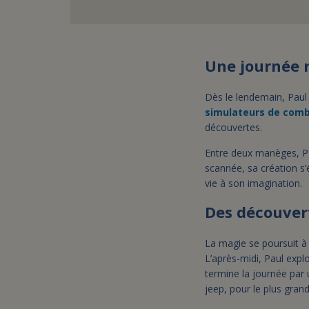
Une journée 
Dès le lendemain, Paul
simulateurs de com
découvertes.
Entre deux manèges, Pau
scannée, sa création s’
vie à son imagination.
Des découver
La magie se poursuit à 
L’après-midi, Paul expl
termine la journée par 
jeep, pour le plus gran