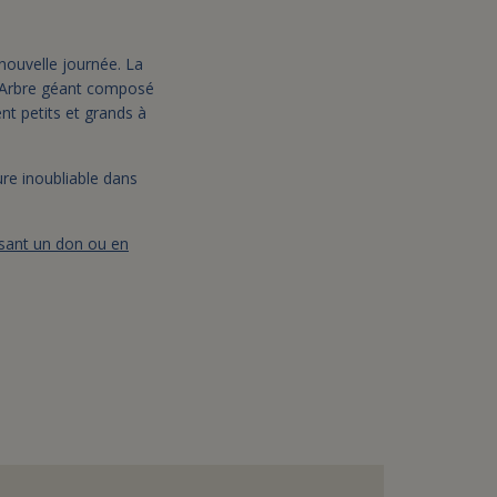
nouvelle journée. La
. Arbre géant composé
ent petits et grands à
ure inoubliable dans
isant un don ou en