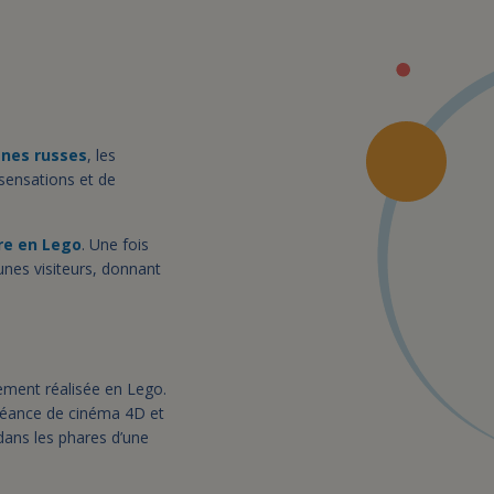
nes russes
, les
 sensations et de
re en Lego
. Une fois
unes visiteurs, donnant
ement réalisée en Lego.
 séance de cinéma 4D et
dans les phares d’une