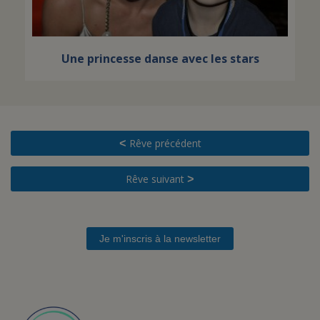
Une princesse danse avec les stars
Rêve précédent
<
Rêve suivant
>
Je m'inscris à la newsletter