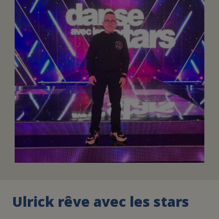
FAIRE UN DON
ASSURANCE VIE/LEGS
ESPACE PRESSE
JE DEVIENS
DEVENIR
BÉNÉVOLE
UN PETIT PRINCE
Ulrick rêve avec les stars