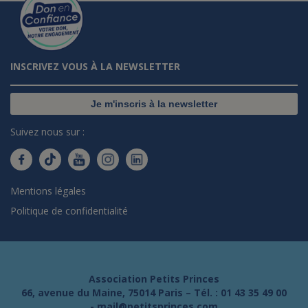
INSCRIVEZ VOUS À LA NEWSLETTER
Je m'inscris à la newsletter
Suivez nous sur :
Mentions légales
Politique de confidentialité
Association Petits Princes
66, avenue du Maine, 75014 Paris – Tél. :
01 43 35 49 00
-
mail@petitsprinces.com