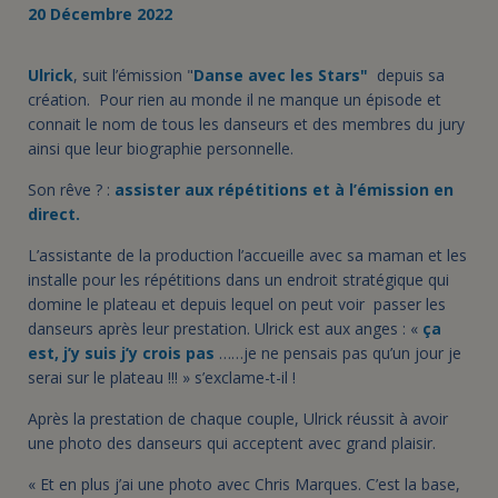
20 Décembre 2022
Ulrick
, suit l’émission "
Danse avec les Stars"
depuis sa
création. Pour rien au monde il ne manque un épisode et
connait le nom de tous les danseurs et des membres du jury
ainsi que leur biographie personnelle.
Son rêve ? :
assister aux répétitions et à l’émission en
direct.
L’assistante de la production l’accueille avec sa maman et les
installe pour les répétitions dans un endroit stratégique qui
domine le plateau et depuis lequel on peut voir passer les
danseurs après leur prestation. Ulrick est aux anges : «
ça
est, j’y suis j’y crois pas
……je ne pensais pas qu’un jour je
serai sur le plateau !!! » s’exclame-t-il !
Après la prestation de chaque couple, Ulrick réussit à avoir
une photo des danseurs qui acceptent avec grand plaisir.
« Et en plus j’ai une photo avec Chris Marques. C’est la base,