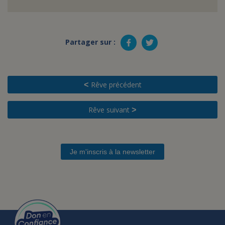
Partager sur :
Rêve précédent
<
Rêve suivant
>
Je m'inscris à la newsletter