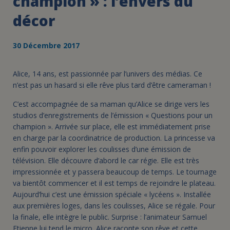
champion » : l’envers du
décor
30 Décembre 2017
Alice, 14 ans, est passionnée par l’univers des médias. Ce
n’est pas un hasard si elle rêve plus tard d’être cameraman !
C’est accompagnée de sa maman qu’Alice se dirige vers les
studios d’enregistrements de l’émission « Questions pour un
champion ». Arrivée sur place, elle est immédiatement prise
en charge par la coordinatrice de production. La princesse va
enfin pouvoir explorer les coulisses d’une émission de
télévision. Elle découvre d’abord le car régie. Elle est très
impressionnée et y passera beaucoup de temps. Le tournage
va bientôt commencer et il est temps de rejoindre le plateau.
Aujourd’hui c’est une émission spéciale « lycéens ». Installée
aux premières loges, dans les coulisses, Alice se régale. Pour
la finale, elle intègre le public. Surprise : l’animateur Samuel
Etienne lui tend le micro. Alice raconte son rêve et cette