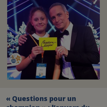
FAIRE UN DON
ASSURANCE VIE/LEGS
ESPACE PRESSE
JE DEVIENS
DEVENIR
BÉNÉVOLE
UN PETIT PRINCE
« Questions pour un