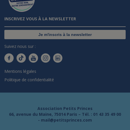
INSCRIVEZ VOUS À LA NEWSLETTER
Je m'inscris à la newsletter
Suivez nous sur :
Mentions légales
Politique de confidentialité
Association Petits Princes
66, avenue du Maine, 75014 Paris – Tél. :
01 43 35 49 00
-
mail@petitsprinces.com