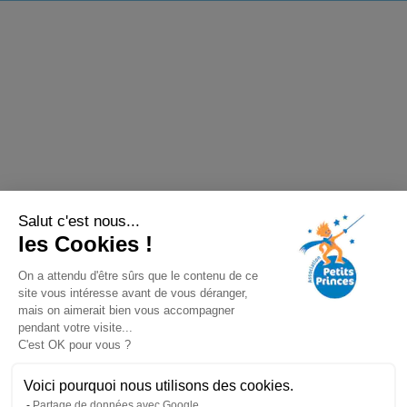
Salut c'est nous...
les Cookies !
On a attendu d'être sûrs que le contenu de ce
site vous intéresse avant de vous déranger,
mais on aimerait bien vous accompagner
pendant votre visite...
C'est OK pour vous ?
Voici pourquoi nous utilisons des cookies.
Partage de données avec Google