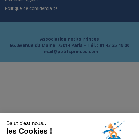
Politique de confidentialité
Association Petits Princes
66, avenue du Maine, 75014 Paris – Tél. :
01 43 35 49 00
-
mail@petitsprinces.com
Salut c'est nous...
les Cookies !