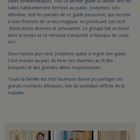
salles emblématiques. Puis ce dernier guide la famille vers les
salles habituellement fermées au public. Joséphine, très
attentive, boit les paroles de ce guide passionné, qui raconte
si bien l’histoire de ce lieu magique, en ponctuant son récit
d’anecdotes diverses et amusantes. Le groupe fait un bond
dans le temps et se retrouve transporté à l’époque de Louis
XIV !
Deux heures plus tard, Joséphine quitte à regret son guide.
C’est ensuite au parc de livrer ses charmes au fil des
bosquets et des grandes allées majestueuses.
Toute la famille est très heureuse d’avoir pu partager ces
grands moments d’évasion, loin du quotidien difficile de la
maladie.