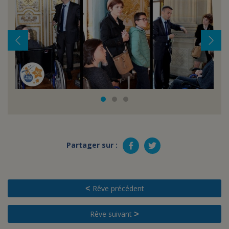
Partager sur :
Rêve précédent
<
Rêve suivant
>