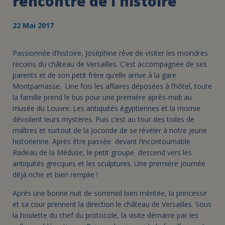
rencontre de l'histoire
22 Mai 2017
Passionnée d’histoire, Joséphine rêve de visiter les moindres
recoins du château de Versailles. C’est accompagnée de ses
parents et de son petit frère qu’elle arrive à la gare
Montparnasse. Une fois les affaires déposées à l’hôtel, toute
la famille prend le bus pour une première après-midi au
musée du Louvre. Les antiquités égyptiennes et la momie
dévoilent leurs mystères. Puis c’est au tour des toiles de
maîtres et surtout de la Joconde de se révéler à notre jeune
historienne. Après être passée devant l’incontournable
Radeau de la Méduse, le petit groupe descend vers les
antiquités grecques et les sculptures. Une première journée
déjà riche et bien remplie !
Après une bonne nuit de sommeil bien méritée, la princesse
et sa cour prennent la direction le château de Versailles. Sous
la houlette du chef du protocole, la visite démarre par les