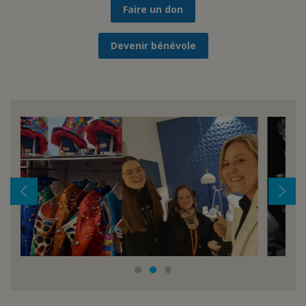
Faire un don
Devenir bénévole