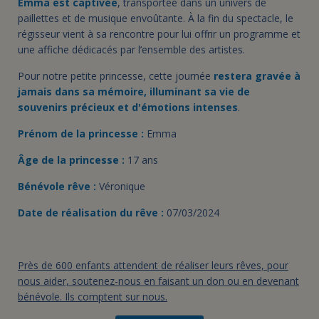
Emma est captivée
, transportée dans un univers de
paillettes et de musique envoûtante. À la fin du spectacle, le
régisseur vient à sa rencontre pour lui offrir un programme et
une affiche dédicacés par l’ensemble des artistes.
Pour notre petite princesse, cette journée
restera gravée à
jamais dans sa mémoire, illuminant sa vie de
souvenirs précieux et d'émotions intenses
.
Prénom de la princesse :
Emma
Âge de la princesse :
17 ans
Bénévole rêve :
Véronique
Date de réalisation du rêve :
07/03/2024
Près de 600 enfants attendent de réaliser leurs rêves, pour
nous aider, soutenez-nous en faisant un don ou en devenant
bénévole. Ils comptent sur nous.