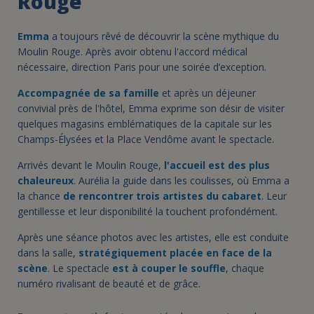
Rouge
Emma
a toujours rêvé de découvrir la scène mythique du
Moulin Rouge. Après avoir obtenu l'accord médical
nécessaire, direction Paris pour une soirée d’exception.
Accompagnée de sa famille
et après un déjeuner
convivial près de l'hôtel, Emma exprime son désir de visiter
quelques magasins emblématiques de la capitale sur les
Champs-Élysées et la Place Vendôme avant le spectacle.
Arrivés devant le Moulin Rouge,
l'accueil est des plus
chaleureux
. Aurélia la guide dans les coulisses, où Emma a
la chance
de rencontrer trois artistes du cabaret
. Leur
gentillesse et leur disponibilité la touchent profondément.
Après une séance photos avec les artistes, elle est conduite
dans la salle,
stratégiquement placée en face de la
scène
. Le spectacle
est à couper le souffle
, chaque
numéro rivalisant de beauté et de grâce.