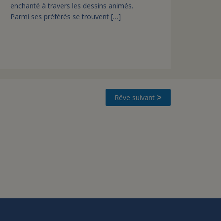
enchanté à travers les dessins animés.
Parmi ses préférés se trouvent […]
Rêve suivant
>