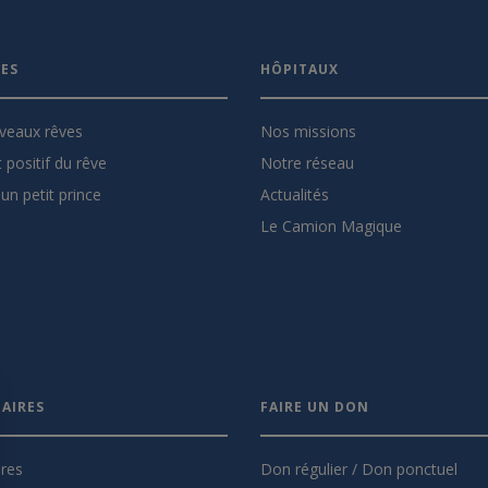
VES
HÔPITAUX
veaux rêves
Nos missions
 positif du rêve
Notre réseau
un petit prince
Actualités
Le Camion Magique
AIRES
FAIRE UN DON
ires
Don régulier / Don ponctuel