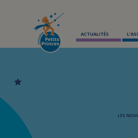
Aller
au
contenu
principal
ACTUALITÉS
L'A
LES NOU