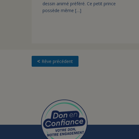
dessin animé préféré. Ce petit prince
possède même […]
Rêve précédent
<