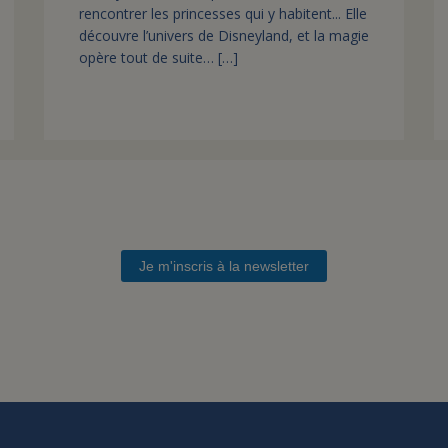
rencontrer les princesses qui y habitent... Elle
découvre l’univers de Disneyland, et la magie
opère tout de suite… […]
Je m'inscris à la newsletter