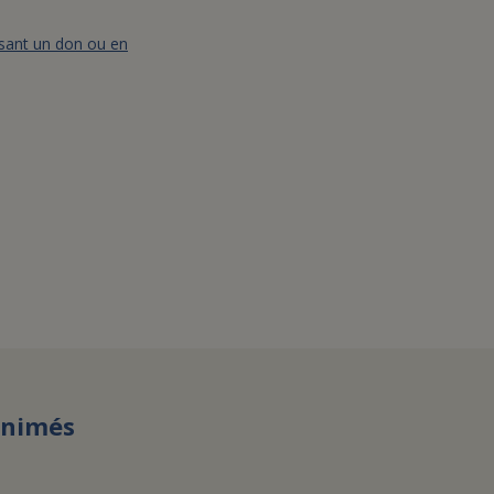
isant un don ou en
animés