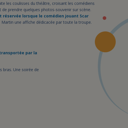
ite les coulisses du théâtre, croisant les comédiens
nt de prendre quelques photos-souvenir sur scène.
st réservée lorsque le comédien jouant Scar
à Martin une affiche dédicacée par toute la troupe.
 transportée par la
s bras. Une soirée de