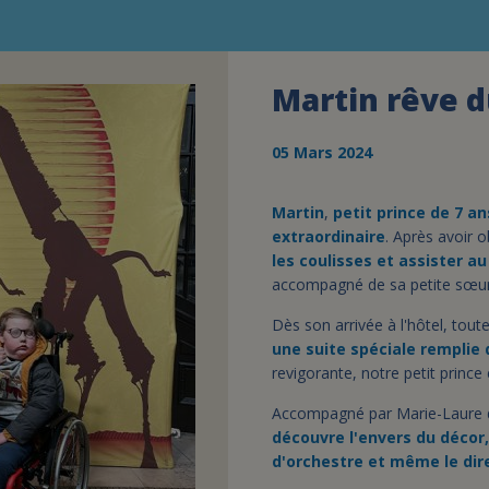
Martin rêve d
05 Mars 2024
Martin
,
petit prince de 7 an
extraordinaire
. Après avoir o
les coulisses et assister a
accompagné de sa petite sœur
Dès son arrivée à l'hôtel, tout
une suite spéciale remplie
revigorante, notre petit prince
Accompagné par Marie-Laure de
découvre l'envers du décor,
d'orchestre et même le dir