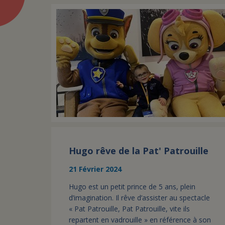
Hugo rêve de la Pat' Patrouille
21 Février 2024
Hugo est un petit prince de 5 ans, plein
d’imagination. Il rêve d’assister au spectacle
« Pat Patrouille, Pat Patrouille, vite ils
repartent en vadrouille » en référence à son