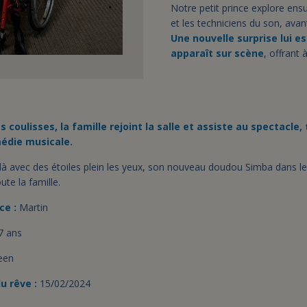
Notre petit prince explore ensu
et les techniciens du son, ava
Une nouvelle surprise lui e
apparaît sur scène
, offrant 
s coulisses, la famille rejoint la salle et assiste au spectacle,
édie musicale.
-là avec des étoiles plein les yeux, son nouveau doudou Simba dans le
ute la famille.
ce :
Martin
7 ans
een
u rêve :
15/02/2024