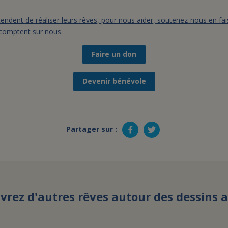
endent de réaliser leurs rêves, pour nous aider, soutenez-nous en fa
 comptent sur nous.
Faire un don
Devenir bénévole
Partager sur :
vrez d'autres rêves autour des dessins 