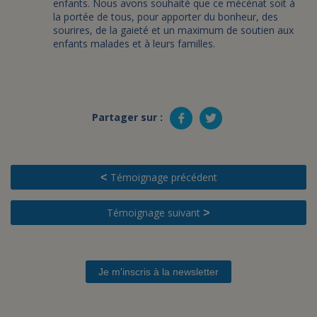
enfants. Nous avons souhaité que ce mécénat soit à
la portée de tous, pour apporter du bonheur, des
sourires, de la gaieté et un maximum de soutien aux
enfants malades et à leurs familles.
Partager sur :
Témoignage précédent
<
Témoignage suivant
>
Je m'inscris à la newsletter