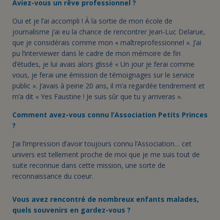
Aviez-vous un rêve professionnel ?
Oui et je l’ai accompli ! À la sortie de mon école de
journalisme j’ai eu la chance de rencontrer Jean-Luc Delarue,
que je considérais comme mon « maîtreprofessionnel ». J’ai
pu l’interviewer dans le cadre de mon mémoire de fin
d’études, je lui avais alors glissé « Un jour je ferai comme
vous, je ferai une émission de témoignages sur le service
public ». J’avais à peine 20 ans, il m’a regardée tendrement et
m’a dit « Yes Faustine ! Je suis sûr que tu y arriveras ».
Comment avez-vous connu l’Association Petits Princes
?
J’ai l’impression d’avoir toujours connu l’Association… cet
univers est tellement proche de moi que je me suis tout de
suite reconnue dans cette mission, une sorte de
reconnaissance du coeur.
Vous avez rencontré de nombreux enfants malades,
quels souvenirs en gardez-vous ?