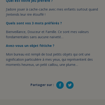
Quel est votre jeu préféré ?
J’adore jouer à cache-cache avec mes enfants surtout quand
j’entends leur rire étouffé !
Quels sont vos 3 mots préférés ?
Bienveillance, Douceur et Famille. Ce sont mes valeurs
fondamentales sans aucune naïveté…
Avez-vous un objet fétiche ?
Mon bureau est rempli de tout petits objets qui ont une
signification particulière à mes yeux, qui représentent des
moments heureux, un petit caillou, une plume…
Partager sur :