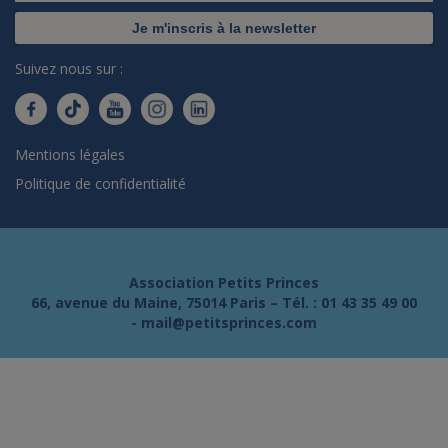
Je m'inscris à la newsletter
Suivez nous sur :
Mentions légales
Politique de confidentialité
Association Petits Princes
66, avenue du Maine, 75014 Paris – Tél. :
01 43 35 49 00
-
mail@petitsprinces.com