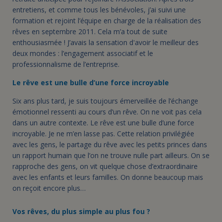
entretiens, et comme tous les bénévoles, j’ai suivi une
formation et rejoint l’équipe en charge de la réalisation des
rêves en septembre 2011. Cela m’a tout de suite
enthousiasmée ! J’avais la sensation d'avoir le meilleur des
deux mondes : l’engagement associatif et le
professionnalisme de l’entreprise.
Le rêve est une bulle d’une force incroyable
Six ans plus tard, je suis toujours émerveillée de l’échange
émotionnel ressenti au cours d’un rêve. On ne voit pas cela
dans un autre contexte. Le rêve est une bulle d’une force
incroyable. Je ne m’en lasse pas. Cette relation privilégiée
avec les gens, le partage du rêve avec les petits princes dans
un rapport humain que l’on ne trouve nulle part ailleurs. On se
rapproche des gens, on vit quelque chose d’extraordinaire
avec les enfants et leurs familles. On donne beaucoup mais
on reçoit encore plus…
Vos rêves, du plus simple au plus fou ?