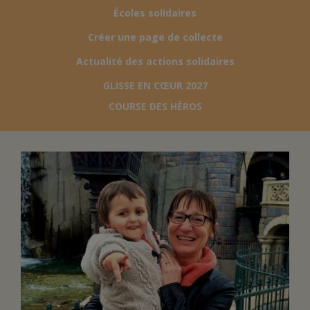
Écoles solidaires
FAIRE UN DON
Créer une page de collecte
Actualité des actions solidaires
ASSURANCE VIE/LEGS
GLISSE EN CŒUR 2027
COURSE DES HÉROS
ESPACE PRESSE
JE DEVIENS
DEVENIR
BÉNÉVOLE
UN PETIT PRINCE