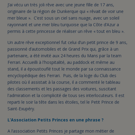
J’ai vécu un très joli rêve avec une jeune fille de 17 ans,
originaire de la région de Dunkerque qui « rêvait de voir une
mer bleue ». C’est sous un ciel sans nuage, avec un soleil
rayonnant et une mer bleu turquoise que la Côte d’Azur a
permis à cette princesse de réaliser un rêve « tout en bleu ».
Un autre rêve exceptionnel fut celui d’un petit prince de 9 ans,
passionné d’automobiles et de Grand Prix qui, grâce à un
partenaire, a été invité aux 24 heures du Mans par la team
Ferrari. Accueilli à l'hospitalité, au paddock et même au
stand, il a époustouflé tout le monde par sa connaissance
encyclopédique des Ferrari. Puis, de la loge du Club des
pilotes où il assistait à la course, il a commenté le tableau
des classements et les passages des voitures, suscitant
l'admiration et la complicité de tous ses interlocuteurs. Il est
reparti le soir la tête dans les étoiles, tel le Petit Prince de
Saint-Exupéry.
L’Association Petits Princes en une phrase ?
A l’association Petits Princes je partage mon métier de