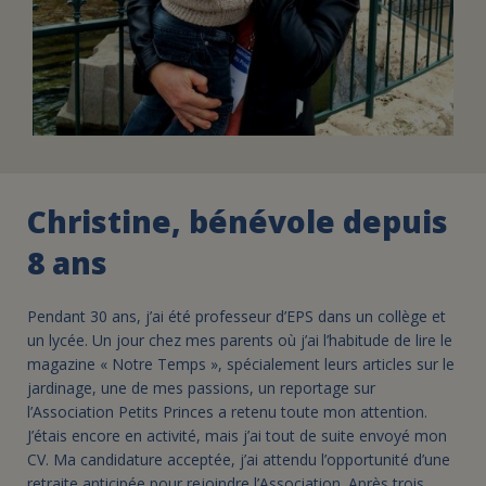
Christine, bénévole depuis
8 ans
Pendant 30 ans, j’ai été professeur d’EPS dans un collège et
un lycée. Un jour chez mes parents où j’ai l’habitude de lire le
magazine « Notre Temps », spécialement leurs articles sur le
jardinage, une de mes passions, un reportage sur
l’Association Petits Princes a retenu toute mon attention.
J’étais encore en activité, mais j’ai tout de suite envoyé mon
CV. Ma candidature acceptée, j’ai attendu l’opportunité d’une
retraite anticipée pour rejoindre l’Association. Après trois