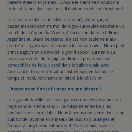
parents étaient en larmes. Lorsque le shérif s’est approché
de lui et l’a pris dans ses bras, il était au comble du bonheur !
Un rêve formidable fut celui de Nathaël, jeune garçon
passionné tout comme moi de rugby qui voulait assister à un
match de la Coupe du Monde. A l’occasion du match France-
Argentine au Stade de France, il a été non seulement aux
premières loges mais en a donné le coup d’envoi ! Notre petit
prince rugbyman a traversé le grand couloir qui mène au
terrain aux côtés de l’équipe de France, puis, dans une
atmosphère de folie, a tapé dans le ballon ovale avec
l’assurance d’un pro. C’était un instant suspendu dans le
temps et irréel, retransmis en direct à la télévision.
L’Association Petits Princes en une phrase ?
Une grande famille ! Je dirais que « comme les poissons, on
nage dans le même sens ». La solidarité entre tous les
bénévoles est formidable. Nous lançons une pierre dans l’eau
puis l’onde rayonne en anneaux de plus en plus larges et
l’impact à long terme est profond. Pour preuve, tous les