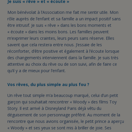
Je suis « rêve » et « écoute »
Mon bénévolat à l’Association me fait me sentir utile. Mon
rôle auprès de l’enfant et sa famille a un impact positif sans
être intrusif. Je suis « rêve » dans les bons moments et
« écoute » dans les moins bons. Les familles peuvent
m’exprimer leurs craintes, leurs peurs sans réserve. Elles
savent que cela restera entre nous. J’essaie de les
réconforter, d’être positive et également à l’écoute lorsque
des changements interviennent dans la famille. Je suis très
attentive au choix du rêve ou de son suivi, afin de faire ce
qu’il y a de mieux pour l’enfant.
Vos rêves, du plus simple au plus fou ?
Un rêve tout simple m’a beaucoup marqué, celui d’un petit
garçon qui souhaitait rencontrer « Woody » des films Toy
Story. Il est arrivé à Disneyland Paris déjà vêtu du
déguisement de son personnage préféré. Au moment de la
rencontre que nous avions organisée, le petit prince a aperçu
« Woody » et ses yeux se sont mis à briller de joie. Ses