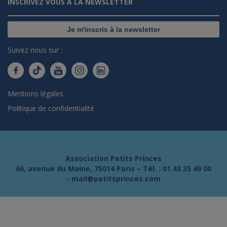
INSCRIVEZ VOUS À LA NEWSLETTER
Je m'inscris à la newsletter
Suivez nous sur :
Mentions légales
Politique de confidentialité
Association Petits Princes
66, avenue du Maine, 75014 Paris – Tél. :
01 43 35 49 00
-
mail@petitsprinces.com