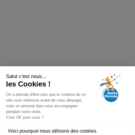
Salut c'est nous...
les Cookies !
On a attendu d'être sûrs que le contenu de ce
site vous intéresse avant de vous déranger,
mais on aimerait bien vous accompagner
pendant votre visite...
C'est OK pour vous ?
Voici pourquoi nous utilisons des cookies.