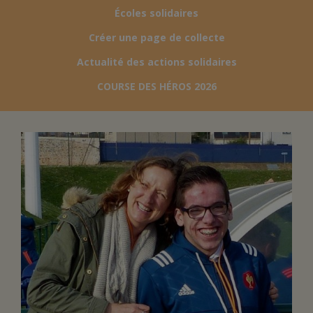
Écoles solidaires
FAIRE UN DON
Créer une page de collecte
Actualité des actions solidaires
ASSURANCE VIE/LEGS
COURSE DES HÉROS 2026
ESPACE PRESSE
JE DEVIENS
DEVENIR
BÉNÉVOLE
UN PETIT PRINCE