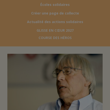
Écoles solidaires
FAIRE UN DON
Créer une page de collecte
Actualité des actions solidaires
ASSURANCE VIE/LEGS
GLISSE EN CŒUR 2027
COURSE DES HÉROS
ESPACE PRESSE
JE DEVIENS
DEVENIR
BÉNÉVOLE
UN PETIT PRINCE