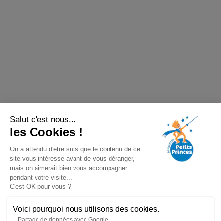
Salut c'est nous...
les Cookies !
On a attendu d'être sûrs que le contenu de ce
site vous intéresse avant de vous déranger,
mais on aimerait bien vous accompagner
pendant votre visite...
C'est OK pour vous ?
Voici pourquoi nous utilisons des cookies.
Partage de données avec Google