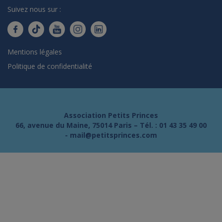
Suivez nous sur :
Mentions légales
Politique de confidentialité
Association Petits Princes
66, avenue du Maine, 75014 Paris – Tél. :
01 43 35 49 00
-
mail@petitsprinces.com