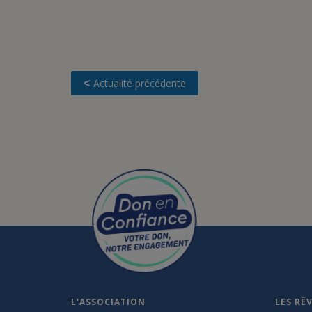
Actualité précédente
<
L'ASSOCIATION
LES RÊ