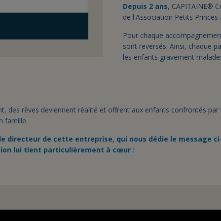
Depuis 2 ans
, CAPITAINE® Co
de l'Association Petits Princes 
Pour chaque accompagnement d
sont reversés. Ainsi, chaque p
les enfants gravement malad
 des rêves deviennent réalité et offrent aux enfants confrontés par 
 famille.
 le directeur de cette entreprise, qui nous dédie le message ci
ion lui tient particulièrement à cœur :