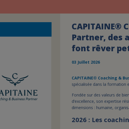
CAPITAINE® C
Partner, des
font rêver pe
03 Juillet 2026
CAPITAINE® Coaching & Bu
spécialisée dans la formation e
Fondée sur des valeurs de bie
d’excellence, son expertise ré
dimensions : humaine, organisa
2026 : Les coachi