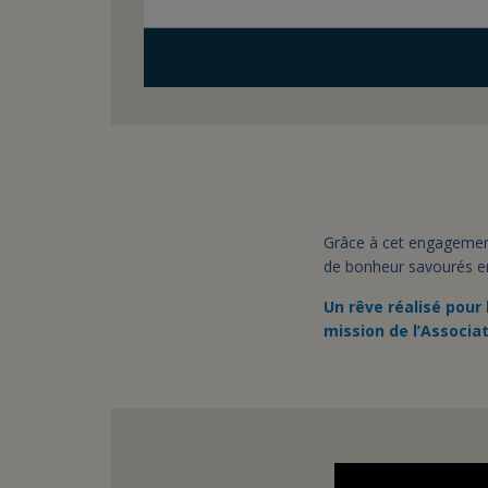
Grâce à cet engagement,
de bonheur savourés en
Un rêve réalisé pour
mission de l’Associat