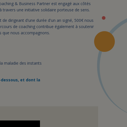
aching & Business Partner est engagé aux côtés
à travers une initiative solidaire porteuse de sens.
e dirigeant d'une durée d'un an signé, 500€ nous
arcours de coaching contribue également à soutenir
es que nous accompagnons.
la maladie des instants
-dessous, et dont la