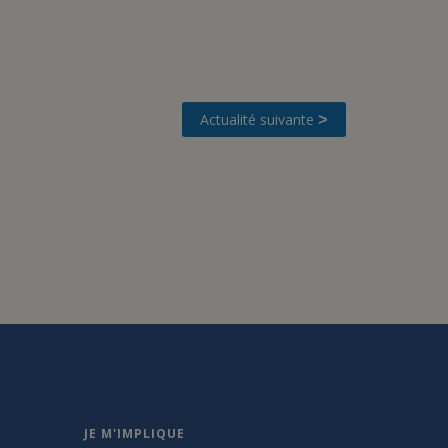
Actualité suivante
>
JE M'IMPLIQUE