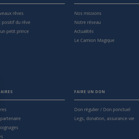
veaux rêves
Nos missions
 positif du rêve
Notre réseau
un petit prince
Actualités
Le Camion Magique
AIRES
FAIRE UN DON
ires
Don régulier / Don ponctuel
partenaire
Legs, donation, assurance-vie
oignages
és