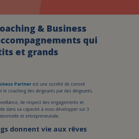
assurance-vie ?
oaching & Business
 accompagnements qui
tits et grands
siness Partner
est une société de conseil
t le coaching des dirigeants par des dirigeants.
nveillance, de respect des engagements et
side dans sa capacité à vous développer sur 3
tionnelle et entrepreneuriale.
ngs donnent vie aux rêves