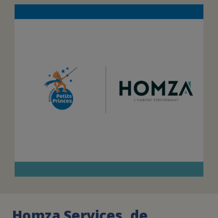
FAIRE UN DON
ASSURANCE VIE/LEGS
ESPACE PRESSE
JE DEVIENS
DEVENIR
BÉNÉVOLE
UN PETIT PRINCE
Homza Services, de