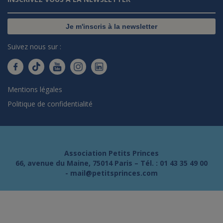
Je m'inscris à la newsletter
Suivez nous sur :
Mentions légales
Politique de confidentialité
Association Petits Princes
66, avenue du Maine, 75014 Paris – Tél. :
01 43 35 49 00
-
mail@petitsprinces.com