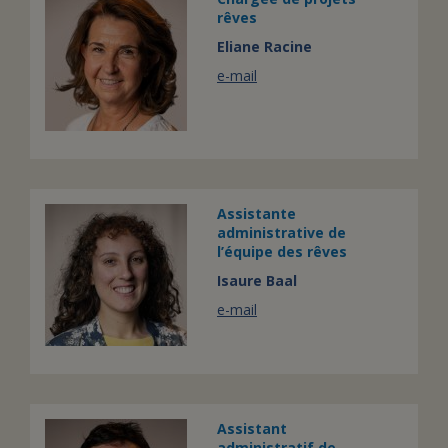
rêves
Eliane Racine
e-mail
Assistante
administrative de
l’équipe des rêves
Isaure Baal
e-mail
Assistant
administratif de