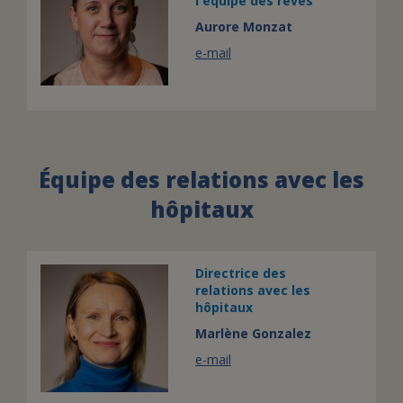
l'équipe des rêves
Aurore Monzat
e-mail
Équipe des relations avec les
hôpitaux
Directrice des
relations avec les
hôpitaux
Marlène Gonzalez
e-mail