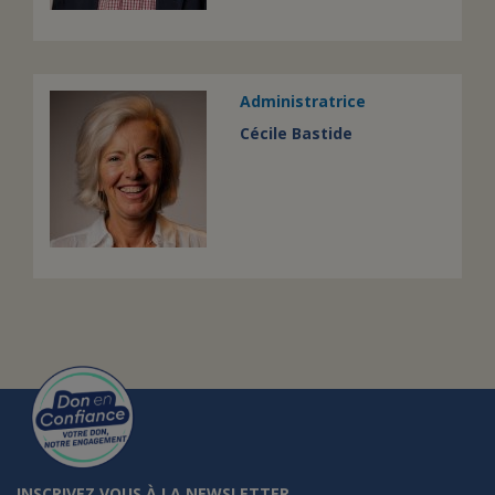
Administratrice
Cécile Bastide
INSCRIVEZ VOUS À LA NEWSLETTER