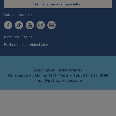
Je m'inscris à la newsletter
Suivez nous sur :
Mentions légales
Politique de confidentialité
Association Petits Princes
66, avenue du Maine, 75014 Paris – Tél. :
01 43 35 49 00
-
mail@petitsprinces.com