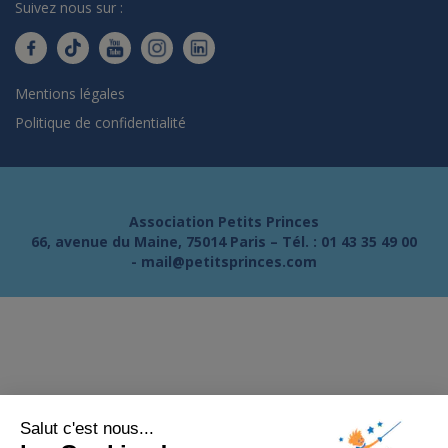
Suivez nous sur :
Mentions légales
Politique de confidentialité
Association Petits Princes
66, avenue du Maine, 75014 Paris – Tél. :
01 43 35 49 00
-
mail@petitsprinces.com
Salut c'est nous...