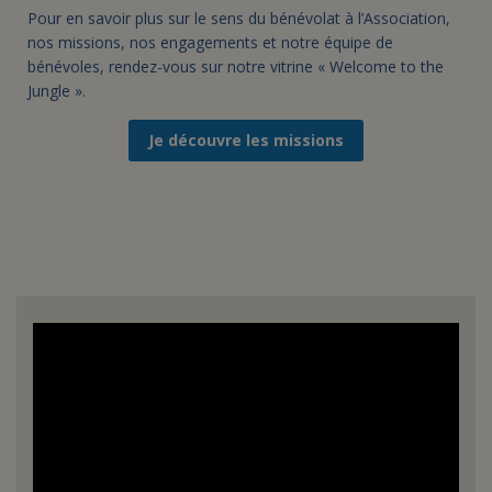
Pour en savoir plus sur le sens du bénévolat à l’Association,
nos missions, nos engagements et notre équipe de
bénévoles, rendez-vous sur notre vitrine « Welcome to the
Jungle ».
Je découvre les missions