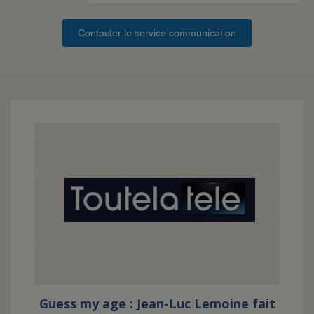
Contacter le service communication
FAIRE UN DON
ASSURANCE VIE/LEGS
ESPACE PRESSE
JE DEVIENS
DEVENIR
BÉNÉVOLE
UN PETIT PRINCE
Guess my age : Jean-Luc Lemoine fait