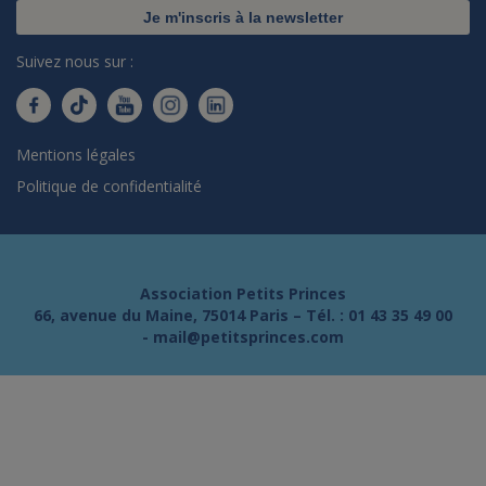
Je m'inscris à la newsletter
Suivez nous sur :
Mentions légales
Politique de confidentialité
Association Petits Princes
66, avenue du Maine, 75014 Paris – Tél. :
01 43 35 49 00
-
mail@petitsprinces.com