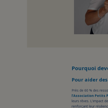
Pourquoi deve
Pour aider des
Près de 60 % des ressou
l’Association Petits 
leurs rêves. L'impact d
renforçant leur résilien