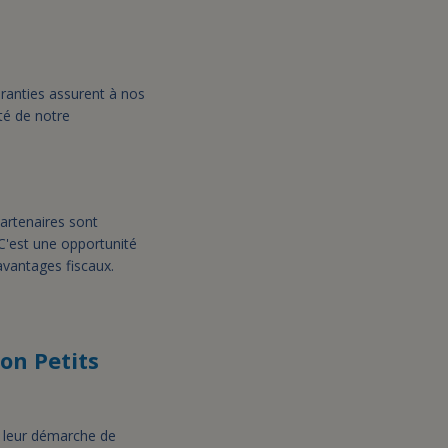
aranties assurent à nos
ité de notre
partenaires sont
 C'est une opportunité
avantages fiscaux.
on Petits
 leur démarche de