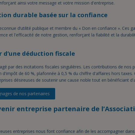
renforçant ainsi votre message et votre mission d'entreprise.
tion durable basée sur la confiance
reconnue d’utilité publique et membre du « Don en confiance ». Ces g
ce et l'efficacité de notre gestion, renforçant la fiabilité et la durabil
r d’une déduction fiscale
é par des incitations fiscales singulières. Les contributions de nos 
on d'impôt de 60 %, plafonnée à 0,5 % du chiffre d'affaires hors taxes.
eprises désireuses de soutenir une cause noble tout en bénéficiant d'
gnages de nos partenaires
ir entreprise partenaire de l’Associati
euses entreprises nous font confiance afin de les accompagner dans