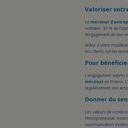
Valoriser votr
Le
mécénat d'entrep
solidaire : 91 % de l’o
l’engagement de leur en
Grâce à votre mobilisat
vos clients sur les ques
Pour bénéficier
L'engagement auprès de
mécénat
en France. L’
régulièrement son acti
Donner du sen
Les valeurs de nombreu
l’entrepreneuriat. Asso
communication d'entrepr