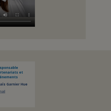
sponsable
rtenariats et
énements
aïs Garnier Hue
mail