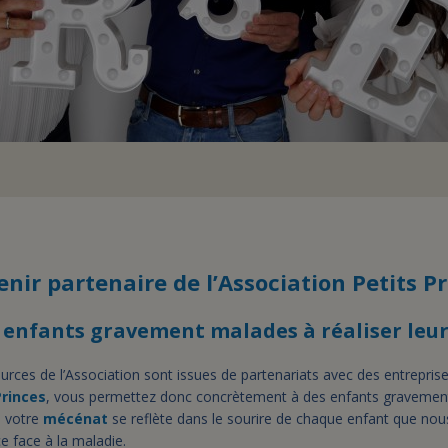
nir partenaire de l’Association Petits Pr
 enfants gravement malades à réaliser leurs
rces de l’Association sont issues de partenariats avec des entrepris
Princes
, vous permettez donc concrètement à des enfants gravemen
e votre
mécénat
se reflète dans le sourire de chaque enfant que n
ce face à la maladie.