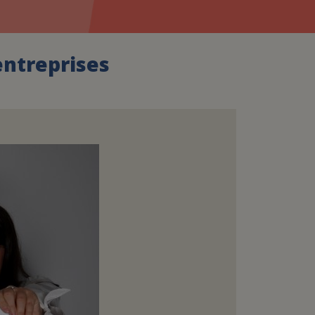
assurance-vie ?
entreprises