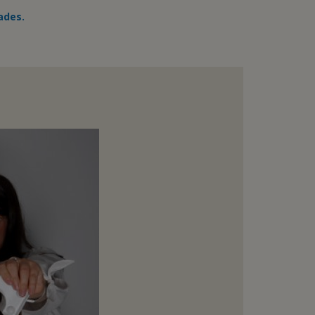
ades.