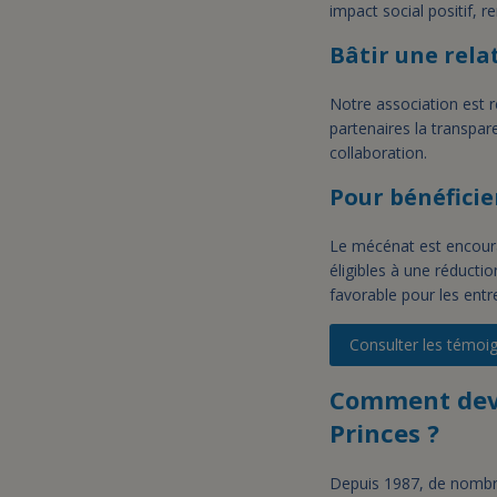
impact social positif, 
Bâtir une rela
Notre association est 
partenaires la transparen
collaboration.
Pour bénéficie
Le mécénat est encourag
éligibles à une réducti
favorable pour les entr
Consulter les témoi
Comment deven
Princes ?
Depuis 1987, de nombr