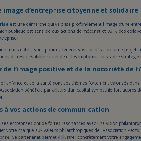
e image d’entreprise citoyenne et solidaire
rise
est une démarche qui valorise profondément l'image d'une entre
pinion publique est sensible aux actions de mécénat et 93 % des collab
treprise !
ion à nos côtés, vous pourrez fédérer vos salariés autour de projets c
tions de responsabilité sociétale et les impliquer dans votre stratégie 
 de l’image positive et de la notoriété de l
 l'enfance et de la santé sont des thèmes fortement valorisés dans 
Association bénéficie par ailleurs d’un capital sympathie fort auprès 
on.
s à vos actions de communication
ses entreprises ont de fortes résonances avec une vision philanthro
cier votre marque aux valeurs philanthropiques de l'Association Petits 
ise. Ce partenariat permet d'illustrer concrètement votre engagement