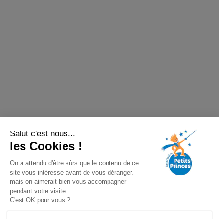
Salut c'est nous...
les Cookies !
On a attendu d'être sûrs que le contenu de ce
site vous intéresse avant de vous déranger,
mais on aimerait bien vous accompagner
pendant votre visite...
C'est OK pour vous ?