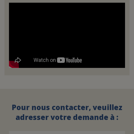
Pour nous contacter, veuillez
adresser votre demande à :