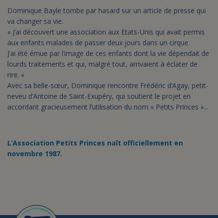
Dominique Bayle tombe par hasard sur un article de presse qui
va changer sa vie.
« J’ai découvert une association aux Etats-Unis qui avait permis
aux enfants malades de passer deux jours dans un cirque.
J’ai été émue par l’image de ces enfants dont la vie dépendait de
lourds traitements et qui, malgré tout, arrivaient à éclater de
rire. »
Avec sa belle-sœur, Dominique rencontre Frédéric d’Agay, petit-
neveu d’Antoine de Saint-Exupéry, qui soutient le projet en
accordant gracieusement l’utilisation du nom « Petits Princes »...
L’Association Petits Princes naît officiellement en
novembre 1987.