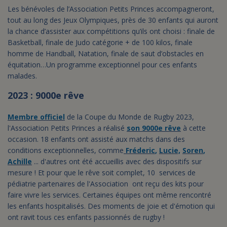
Les bénévoles de l’Association Petits Princes accompagneront,
tout au long des Jeux Olympiques, près de 30 enfants qui auront
la chance d’assister aux compétitions qu’ils ont choisi : finale de
Basketball, finale de Judo catégorie + de 100 kilos, finale
homme de Handball, Natation, finale de saut d’obstacles en
équitation…Un programme exceptionnel pour ces enfants
malades.
2023 : 9000e rêve
Membre officiel
de la Coupe du Monde de Rugby 2023,
l'Association Petits Princes a réalisé
son 9000e rêve
à cette
occasion. 18 enfants ont assisté aux matchs dans des
conditions exceptionnelles, comme
Fréderic
,
Lucie,
Soren
,
Achille
... d'autres ont été accueillis avec des dispositifs sur
mesure ! Et pour que le rêve soit complet, 10 services de
pédiatrie partenaires de l'Association ont reçu des kits pour
faire vivre les services. Certaines équipes ont même rencontré
les enfants hospitalisés. Des moments de joie et d'émotion qui
ont ravit tous ces enfants passionnés de rugby !