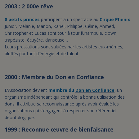
2003 : 2 000e rêve
8 petits princes
participent à un spectacle au
Cirque Phénix
Junior. Mélanie, Marion, Kanel, Philippe, Céline, Ahmed,
Christopher et Lucas sont tour à tour funambule, clown,
trapéziste, écuyère, danseuse…
Leurs prestations sont saluées par les artistes eux-mêmes,
bluffés par tant d’énergie et de talent.
2000 : Membre du Don en Confiance
L'Association devient
membre du
Don en Confiance
, un
organisme indépendant qui contrôle la bonne utilisation des
dons. Il attribue sa reconnaissance après avoir évalué les
organisations qui s’engagent à respecter son référentiel
déontologique.
1999 : Reconnue œuvre de bienfaisance