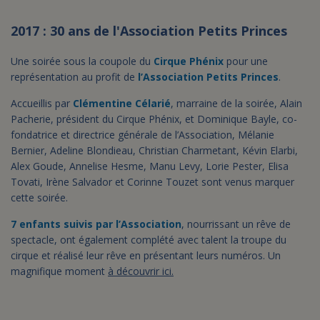
2017 : 30 ans de l'Association Petits Princes
Une soirée sous la coupole du
Cirque Phénix
pour une
représentation au profit de
l’Association Petits Princes
.
Accueillis par
Clémentine Célarié
, marraine de la soirée, Alain
Pacherie, président du Cirque Phénix, et Dominique Bayle, co-
fondatrice et directrice générale de l’Association, Mélanie
Bernier, Adeline Blondieau, Christian Charmetant, Kévin Elarbi,
Alex Goude, Annelise Hesme, Manu Levy, Lorie Pester, Elisa
Tovati, Irène Salvador et Corinne Touzet sont venus marquer
cette soirée.
7 enfants suivis par l’Association
, nourrissant un rêve de
spectacle, ont également complété avec talent la troupe du
cirque et réalisé leur rêve en présentant leurs numéros. Un
magnifique moment
à découvrir ici.