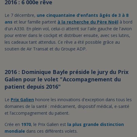
2016 : 6 000e rêve
Le 7 décembre,
une cinquantaine d'enfants âgés de 3 à 8
ans
et leur famille partent
à la recherche du Père Noël
à bord
d'un A330. En plein vol, celui-ci atterrit sur l'aile gauche de l'avion
pour entrer dans le cockpit et distribuer ensuite, avec ses lutins,
les cadeaux tant attendus. Ce rêve a été possible grâce au
soutien de Air Transat et du Groupe ADP.
2016 : Dominique Bayle préside le jury du Prix
Galien pour le volet "Accompagnement du
patient depuis 2016"
Le
Prix Galien
honore les innovations d'exception dans tous les
domaines de la santé : médicament, dispositif médical, e-santé
et l’accompagnement du patient.
Crée en
1970
, le Prix Galien est
la plus grande distinction
mondiale
dans ces différents volets.