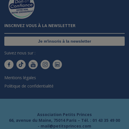
INSCRIVEZ VOUS À LA NEWSLETTER
Je m'inscris à la newsletter
Suivez nous sur :
Mentions légales
Politique de confidentialité
Association Petits Princes
66, avenue du Maine, 75014 Paris – Tél. :
01 43 35 49 00
-
mail@petitsprinces.com