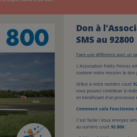
Don à l'Associ
SMS au 92800
Faire une différence avec un 
L'Association Petits Princes e
soutenir notre mission: le don
Grâce à notre numéro court
9
vous pouvez contribuer à réali
en bénéficiant d'un processus r
Comment cela fonctionne-t-
C'est facile ! Vous envoyez si
au numéro court
92 800
: