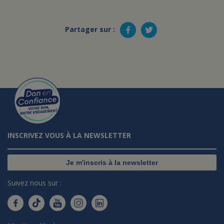
Partager sur :
INSCRIVEZ VOUS À LA NEWSLETTER
Je m'inscris à la newsletter
Suivez nous sur :