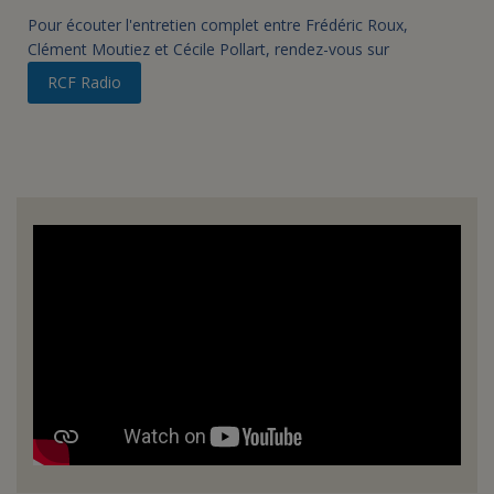
Pour écouter l'entretien complet entre Frédéric Roux,
Clément Moutiez et Cécile Pollart, rendez-vous sur
RCF Radio