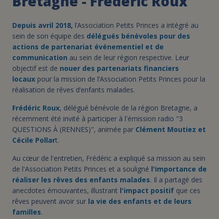
Bretagne - Frédéric Roux
Depuis avril 2018,
l’Association Petits Princes a intégré au
sein de son équipe des
délégués bénévoles pour des
actions de partenariat événementiel et de
communication
au sein de leur région respective. Leur
objectif est de
nouer des partenariats financiers
locaux
pour la mission de l’Association Petits Princes pour la
réalisation de rêves d’enfants malades.
Frédéric Roux
, délégué bénévole de la région Bretagne, a
récemment été invité à participer à l'émission radio "3
QUESTIONS À (RENNES)", animée par
Clément Moutiez et
Cécile Pollar
t.
Au cœur de l'entretien, Frédéric a expliqué sa mission au sein
de l'Association Petits Princes et a souligné
l'importance de
réaliser les rêves des enfants malades
. Il a partagé des
anecdotes émouvantes, illustrant
l'impact positif
que ces
rêves peuvent avoir sur
la vie des enfants et de leurs
familles
.