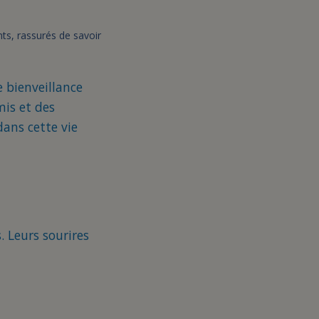
nts, rassurés de savoir
 bienveillance
is et des
ans cette vie
. Leurs sourires