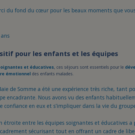
ci du fond du cœur pour les beaux moments que vous 
 ans
itif pour les enfants et les équipes
soignantes et éducatives
, ces séjours sont essentiels pour le
dév
ibre émotionnel
des enfants malades.
Baie de Somme a été une expérience très riche, tant po
ipe encadrante. Nous avons vu des enfants habituelle
re confiance en eux et s’impliquer dans la vie du groupe
n étroite entre les équipes soignantes et éducatives a
cadrement sécurisant tout en offrant un cadre de libe