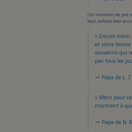
Ces moments de joie o
leurs enfants bien acc
« Encore merci 
et votre bonne
souvenirs qui 
pas tous les jou
ー Papa de L. 7
« Merci pour ce
montrent à quel
ー Papa de N. 8