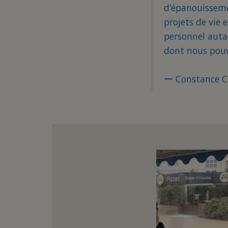
d’épanouisseme
projets de vie 
personnel autan
dont nous pouvo
ー Constance Ch