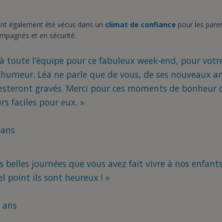
nt également été vécus dans un
climat de confiance
pour les pare
ompagnés et en sécurité.
à toute l’équipe pour ce fabuleux week-end, pour votre
 humeur. Léa ne parle que de vous, de ses nouveaux am
resteront gravés. Merci pour ces moments de bonheur d
rs faciles pour eux. »
 ans
s belles journées que vous avez fait vivre à nos enfants
 point ils sont heureux ! »
 ans