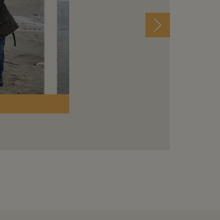
Photos © Association Robert-Debré