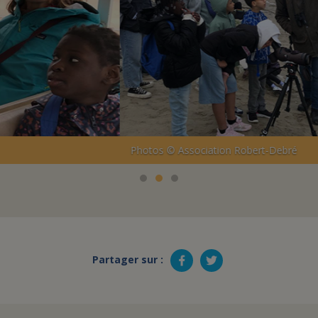
ion Robert-Debré
Partager sur :