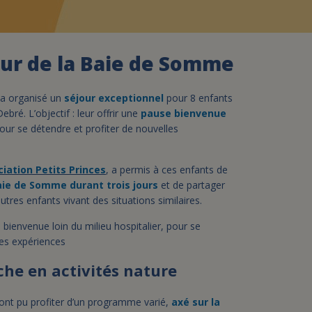
assurance-vie ?
ur de la Baie de Somme
a organisé un
séjour exceptionnel
pour 8 enfants
ebré. L’objectif : leur offrir une
pause bienvenue
pour se détendre et profiter de nouvelles
ciation Petits Princes
, a permis à ces enfants de
aie de Somme durant trois jours
et de partager
res enfants vivant des situations similaires.
se bienvenue loin du milieu hospitalier, pour se
les expériences
he en activités nature
 ont pu profiter d’un programme varié,
axé sur la