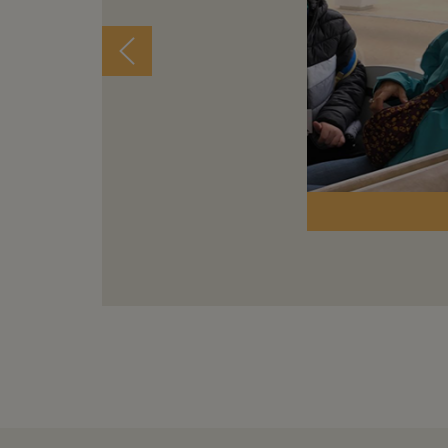
Photos © Associat