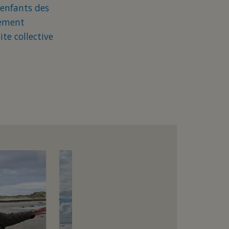
 enfants des
pement
te collective