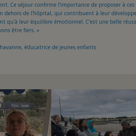
nt. Ce séjour confirme l’importance de proposer à ces
en dehors de l’hôpital, qui contribuent à leur dévelop
t qu’à leur équilibre émotionnel. C’est une belle réussi
ns être fiers. »
avanne, éducatrice de jeunes enfants