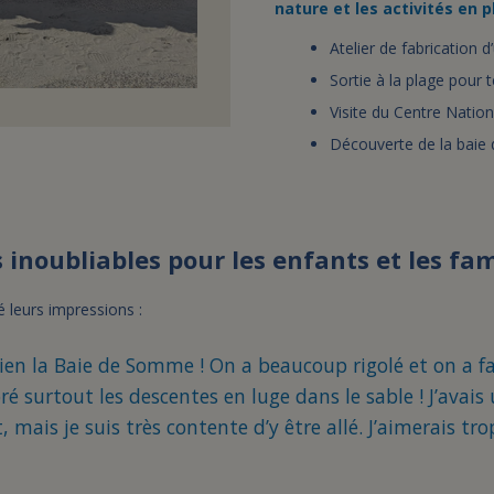
nature et les activités en pl
Atelier de fabrication d
Sortie à la plage pour t
Visite du Centre Natio
Découverte de la baie d
 inoubliables pour les enfants et les fam
 leurs impressions :
bien la Baie de Somme ! On a beaucoup rigolé et on a fa
doré surtout les descentes en luge dans le sable ! J’avai
 mais je suis très contente d’y être allé. J’aimerais tro