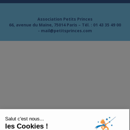
Association Petits Princes
66, avenue du Maine, 75014 Paris – Tél. :
01 43 35 49 00
-
mail@petitsprinces.com
Salut c'est nous...
les Cookies !