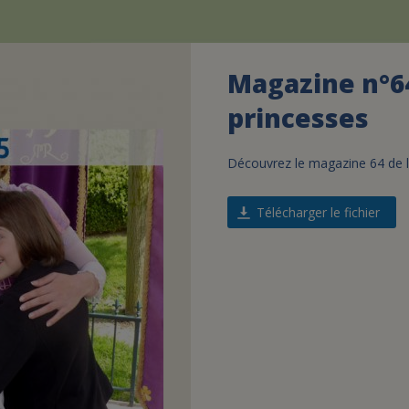
Magazine n°64
princesses
Découvrez le magazine 64 de l'
Télécharger le fichier