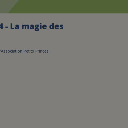
assurance-vie ?
 - La magie des
Association Petits Princes