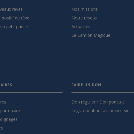
veaux rêves
Nos missions
 positif du rêve
Notre réseau
un petit prince
Actualités
Le Camion Magique
AIRES
FAIRE UN DON
ires
Don régulier / Don ponctuel
partenaire
Legs, donation, assurance-vie
oignages
és