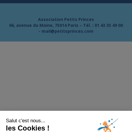
Association Petits Princes
66, avenue du Maine, 75014 Paris – Tél. :
01 43 35 49 00
-
mail@petitsprinces.com
Salut c'est nous...
les Cookies !