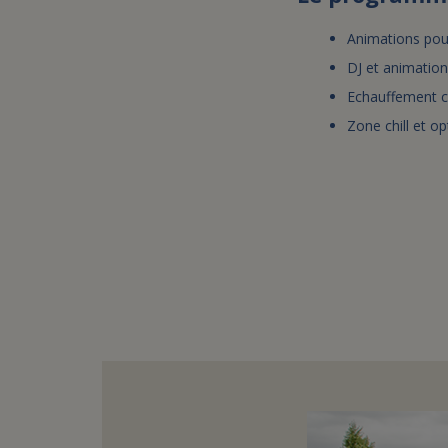
Animations pour
DJ et animatio
Echauffement c
Zone chill et op