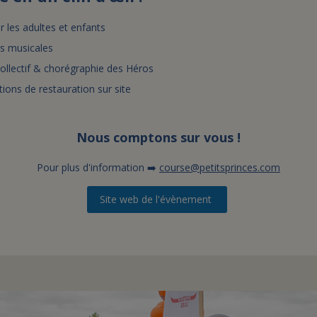
 les adultes et enfants
ns musicales
ollectif & chorégraphie des Héros
tions de restauration sur site
Nous comptons sur vous !
Pour plus d'information ➡️
course@petitsprinces.com
Site web de l'évènement