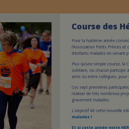
Course des H
Pour la huitième année consécu
l’Association Petits Princes et
d’enfants malades en venant pa
Plus qu’une simple course, la 
solidaire, où chacun participe
amis ou entre collègues, pour
Ces sept premières participatio
réaliser de très nombreux proj
gravement malades.
L'objectif de cette nouvelle éd
malades !
Et si cette année notre HER