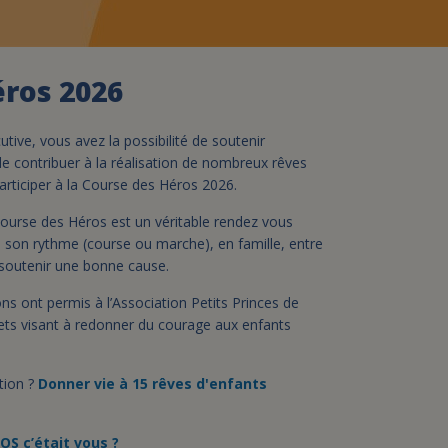
assurance-vie ?
éros 2026
tive, vous avez la possibilité de soutenir
 de contribuer à la réalisation de nombreux rêves
rticiper à la Course des Héros 2026.
Course des Héros est un véritable rendez vous
 à son rythme (course ou marche), en famille, entre
 soutenir une bonne cause.
ns ont permis à l’Association Petits Princes de
ets visant à redonner du courage aux enfants
ition ?
Donner vie à 15 rêves d'enfants
OS c’était vous ?