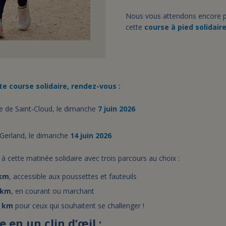
Nous vous attendons encore p
cette
course à pied solidair
te course solidaire, rendez-vous :
 de Saint-Cloud, le dimanche
7 juin 2026
Gerland, le dimanche
14 juin 2026
 à cette matinée solidaire avec trois parcours au choix :
km
, accessible aux poussettes et fauteuils
 km
, en courant ou marchant
0 km
pour ceux qui souhaitent se challenger !
en un clin d’œil :