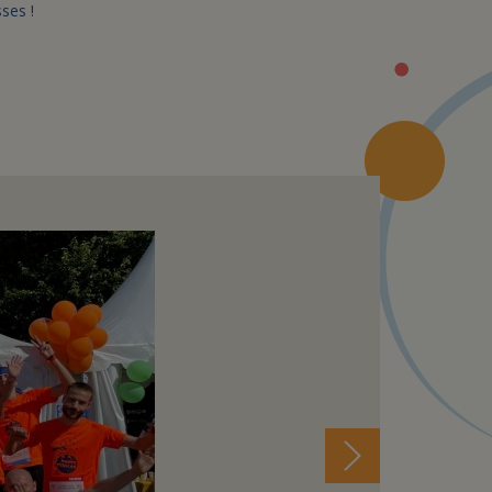
sses !