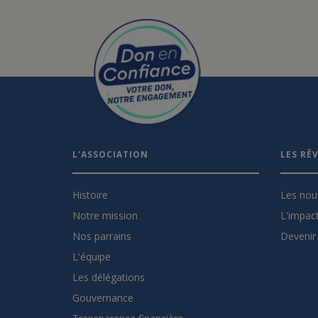
L'ASSOCIATION
LES RÊ
Histoire
Les nou
Notre mission
L'impact
Nos parrains
Devenir 
L'équipe
Les délégations
Gouvernance