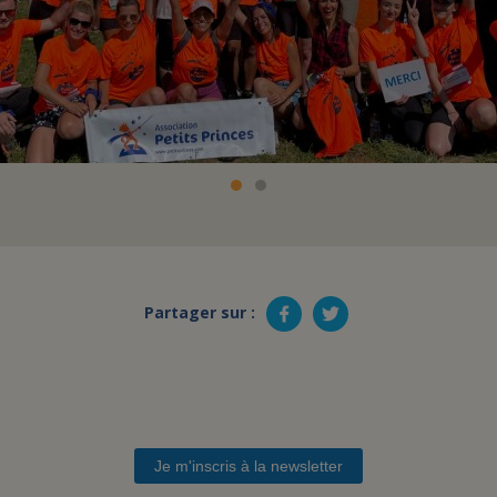
Partager sur :
Je m'inscris à la newsletter