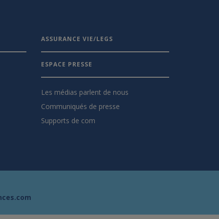
ASSURANCE VIE/LEGS
ESPACE PRESSE
Les médias parlent de nous
Communiqués de presse
Supports de com
nces.com
s réglementations. Personnalisez vos préférences pour contrôler