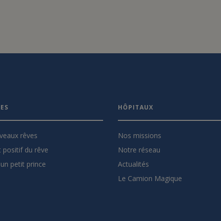
VES
HÔPITAUX
veaux rêves
Nos missions
 positif du rêve
Notre réseau
un petit prince
Actualités
Le Camion Magique