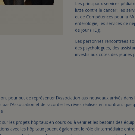
Les principaux services pédiatr
lutte contre le cancer : les s
et de Compétences pour la Muc
entérologie, les services de nép
de jour (HDJ).
Les personnes rencontrées son
des psychologues, des assista
investis aux côtés des jeunes p
ont pour but de représenter l’Association aux nouveaux arrivés dans 
is par l’Association et de raconter les rêves réalisés en montrant que
le
nt sur les projets hôpitaux en cours ou à venir et les besoins des équi
ions avec les hôpitaux jouent également le rôle d’intermédiaire entre