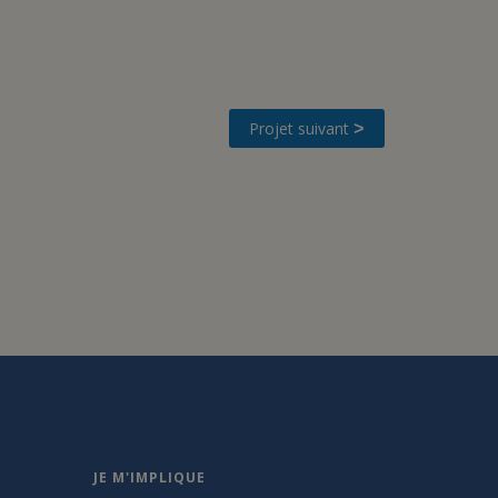
Projet suivant
>
JE M'IMPLIQUE