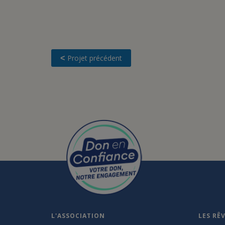
Projet précédent
<
L'ASSOCIATION
LES RÊ