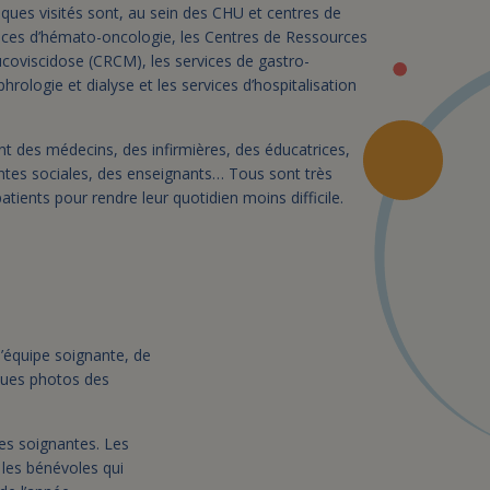
iques visités sont, au sein des CHU et centres de
ervices d’hémato-oncologie, les Centres de Ressources
oviscidose (CRCM), les services de gastro-
hrologie et dialyse et les services d’hospitalisation
t des médecins, des infirmières, des éducatrices,
ntes sociales, des enseignants… Tous sont très
atients pour rendre leur quotidien moins difficile.
l’équipe soignante, de
lques photos des
pes soignantes. Les
 les bénévoles qui