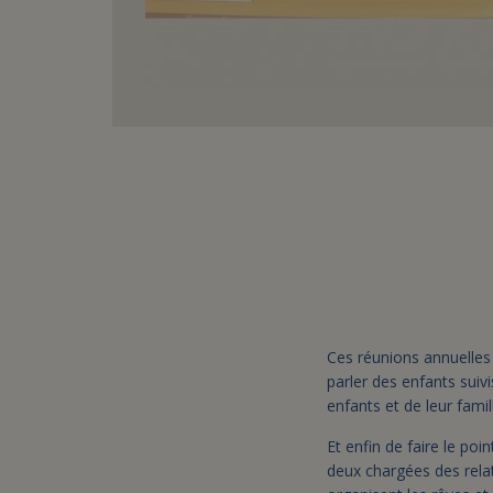
Ces réunions annuelles 
parler des enfants suiv
enfants et de leur famil
Et enfin de faire le poi
deux chargées des relat