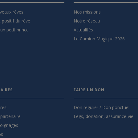
veaux rêves
Nos missions
 positif du rêve
Notre réseau
un petit prince
Actualités
Le Camion Magique 2026
AIRES
FAIRE UN DON
ires
Don régulier / Don ponctuel
partenaire
Legs, donation, assurance-vie
oignages
és