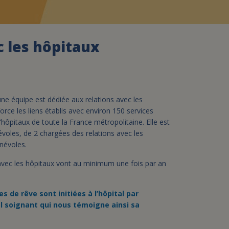
assurance-vie ?
c les hôpitaux
 une équipe est dédiée aux relations avec les
force les liens établis avec environ 150 services
’hôpitaux de toute la France métropolitaine. Elle est
les, de 2 chargées des relations avec les
névoles.
avec les hôpitaux vont au minimum une fois par an
s de rêve sont initiées à l’hôpital par
el soignant qui nous témoigne ainsi sa